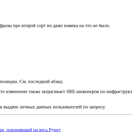
 фразы про второй сорт но даже намека на это не было.
позиции. См. последний абзац:
то изменение также затрагивает SRE-инженеров по инфраструктур
и выдачи личных данных пользователей по запросу.
ек, повлиявший на весь Рунет