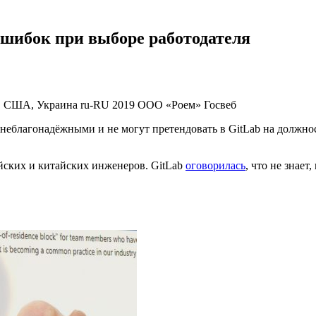
ошибок при выборе работодателя
я, США, Украина
ru-RU
2019
ООО «Роем»
Госвеб
 неблагонадёжными и не могут претендовать в GitLab на должнос
ских и китайских инженеров. GitLab
оговорилась
, что не знае