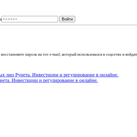
ь
осстановите пароль на тот e-mail, который использовался в соцсетях и войдит
ета. Инвестиции и регулирование в онлайне.