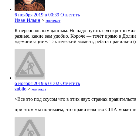
6 ноября 2019 в 00:39
Ответить
Иван Ильин
>
контекст
К персональным данным. Не надо путать с «секретными».
разные, какие вам удобно. Короче — течёт прямо в Доли
«демонизации». Тактический момент, ребята правильно (не
6 ноября 2019 в 01:02
Ответить
zubilo
>
контекст
>Все это под соусом что в этих двух странах правительс
при этом мы понимаем, что правительство США может по