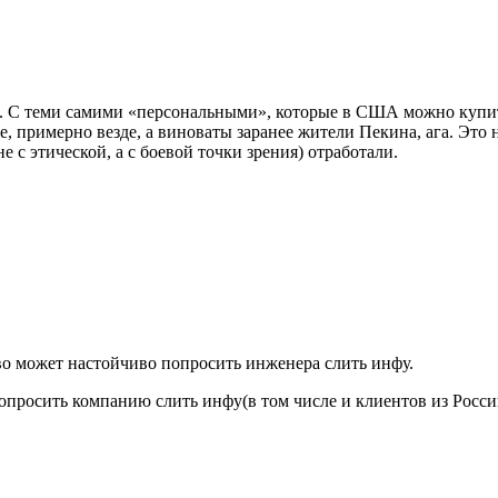
 С теми самими «персональными», которые в США можно купить, 
не, примерно везде, а виноваты заранее жители Пекина, ага. Э
 с этической, а с боевой точки зрения) отработали.
тво может настойчиво попросить инженера слить инфу.
просить компанию слить инфу(в том числе и клиентов из Росси