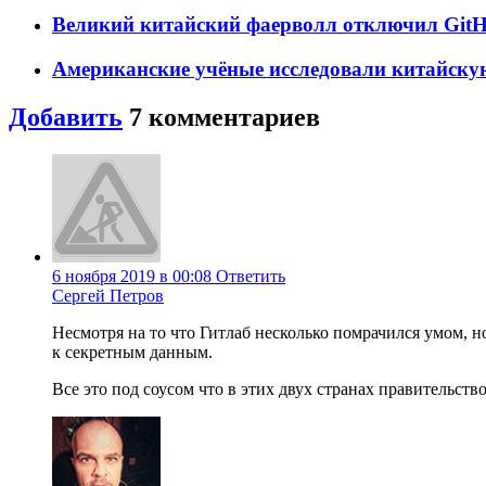
Великий китайский фаерволл отключил GitH
Американские учёные исследовали китайск
Добавить
7
комментариев
6 ноября 2019 в 00:08
Ответить
Сергей Петров
Несмотря на то что Гитлаб несколько помрачился умом, 
к секретным данным.
Все это под соусом что в этих двух странах правительст