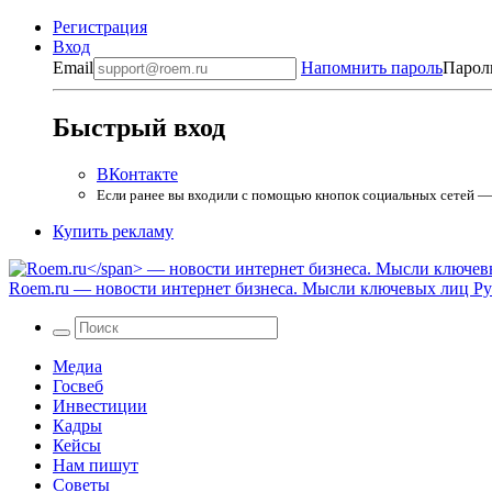
Регистрация
Вход
Email
Напомнить пароль
Парол
Быстрый вход
ВКонтакте
Если ранее вы входили с помощью кнопок социальных сетей — в
Купить рекламу
Roem.ru
— новости интернет бизнеса. Мысли ключевых лиц Рун
Медиа
Госвеб
Инвестиции
Кадры
Кейсы
Нам пишут
Советы