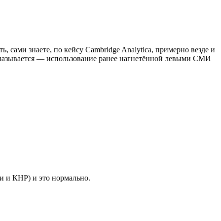
сами знаете, по кейсу Cambridge Analytica, примерно везде и
то называется — использование ранее нагнетённой левыми СМИ
и и КНР) и это нормально.