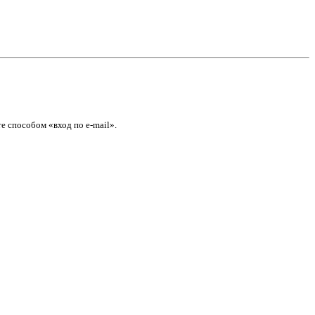
е способом «вход по e-mail».