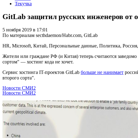
Текучка
GitLab защитил русских инженеров от 
5 ноября 2019 в 17:01
По материалам secthdaemon/Habr.com, GitLab
HR, Microsoft, Китай, Персональные данные, Политика, Росси
Жители или граждане РФ (и Китая) теперь считаются заведомо
сортом" — хостинг кода не хочет.
Cервис хостинга IT-проектов GitLab
больше не нанимает
россий
второго сорта".
Новости СМИ2
Новости СМИ2