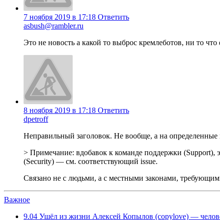
7 ноября 2019 в 17:18
Ответить
asbush@rambler.ru
Это не новость а какой то выброс кремлеботов, ни то что
8 ноября 2019 в 17:18
Ответить
dpetroff
Неправильный заголовок. Не вообще, а на определенные 
> Примечание: вдобавок к команде поддержки (Support), э
(Security) — см. соответствующий issue.
Связано не с людьми, а с местными законами, требующим
Важное
9.04
Ушёл из жизни Алексей Копылов (copylove) — челов