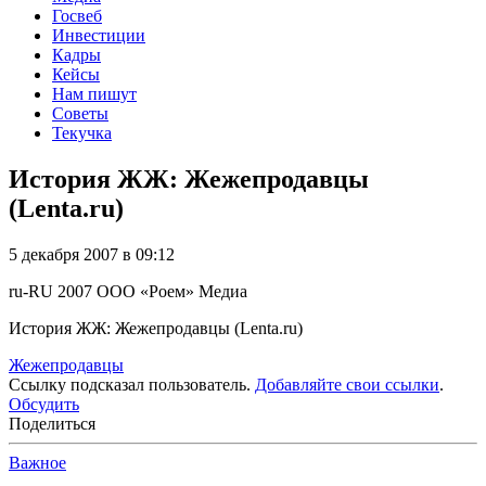
Госвеб
Инвестиции
Кадры
Кейсы
Нам пишут
Советы
Текучка
История ЖЖ: Жежепродавцы
(Lenta.ru)
5 декабря 2007 в 09:12
ru-RU
2007
ООО «Роем»
Медиа
История ЖЖ: Жежепродавцы (Lenta.ru)
Жежепродавцы
Ссылку подсказал пользователь.
Добавляйте свои ссылки
.
Обсудить
Поделиться
Важное