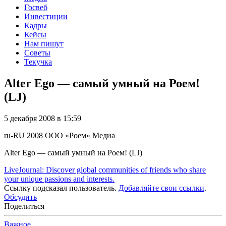
Госвеб
Инвестиции
Кадры
Кейсы
Нам пишут
Советы
Текучка
Alter Ego — самый умный на Роем!
(LJ)
5 декабря 2008 в 15:59
ru-RU
2008
ООО «Роем»
Медиа
Alter Ego — самый умный на Роем! (LJ)
LiveJournal: Discover global communities of friends who share
your unique passions and interests.
Ссылку подсказал пользователь.
Добавляйте свои ссылки
.
Обсудить
Поделиться
Важное