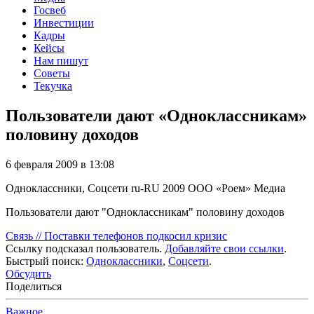
Госвеб
Инвестиции
Кадры
Кейсы
Нам пишут
Советы
Текучка
Пользователи дают «Одноклассникам»
половину доходов
6 февраля 2009 в 13:08
Одноклассники, Соцсети
ru-RU
2009
ООО «Роем»
Медиа
Пользователи дают "Одноклассникам" половину доходов
Связь // Поставки телефонов подкосил кризис
Ссылку подсказал пользователь.
Добавляйте свои ссылки
.
Быстрый поиск:
Одноклассники
,
Соцсети
.
Обсудить
Поделиться
Важное