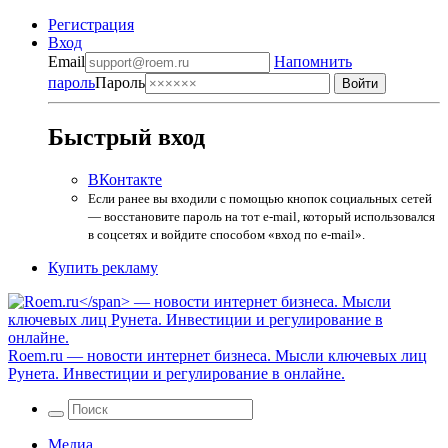
Регистрация
Вход
Email
Напомнить
пароль
Пароль
Быстрый вход
ВКонтакте
Если ранее вы входили с помощью кнопок социальных сетей
— восстановите пароль на тот e-mail, который использовался
в соцсетях и войдите способом «вход по e-mail».
Купить рекламу
Roem.ru
— новости интернет бизнеса. Мысли ключевых лиц
Рунета. Инвестиции и регулирование в онлайне.
Медиа