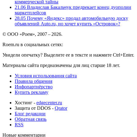
коммерческой тайны
21.06
Владислав Бакальчук предрекает конец дуополии
маркетплейсов
28.05
Почему «Яндекс» продал автомобильную доску
объявлений Auto.ru, но хочет купить «Островок»?
© ООО «Роем», 2007 – 2026.
Roem.ru в социальных сетях:
Увидели опечатку? Выделите ее в тексте и нажмите Ctrl+Enter.
Материалы сайта предназначены для лиц старше 18 лет.
Условия использования сайта
Правила общения
Инфопартнёрство
Купить рекламу
Хостинг -
edgecenter.ru
Защита от DDOS -
Qrator
Блог редакции
Обратная связь
RSS
Новые комментарии