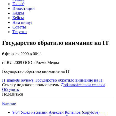
Госвеб
Инвестиции
Кадры
Кейсы
Нам пишут
Советы
Текучка
Государство обратило внимание на IT
6 февраля 2009 в 00:11
ru-RU
2009
ООО «Роем»
Медиа
Государство обратило внимание на IT
IT markets reviews: Государство обратило внимание на IT
Ссылку подсказал пользователь.
Добавляйте свои ссылки
.
Обсудить
Поделиться
Важное
9.04
Ушёл из жизни Алексей Копылов (copylove) —