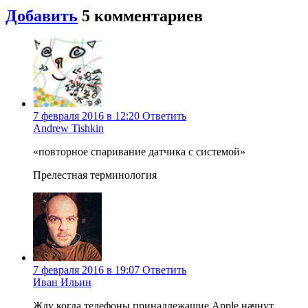
Добавить
5
комментариев
7 февраля 2016 в 12:20
Ответить
Andrew Tishkin
«повторное спаривание датчика с системой»
Прелестная терминология
7 февраля 2016 в 19:07
Ответить
Иван Ильин
Жду когда телефоны принадлежащие Apple начнут