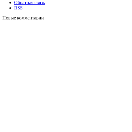
Обратная связь
RSS
Новые комментарии