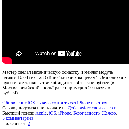
Мастер сделал механическую оснастку и меняет модуль
памяти 16 GB на 128 GB по "китайским ценам". Они близки к
нулю и всё удовольствие обходится в 4 тысячи рублей (в
Москве китайский "ноль" равен примерно 20 тысячам
рублей).
Обновление iOS вывело сотни тысяч iPhone из строя
Ссылку подсказал пользователь.
Добавляйте свои ссылки
.
Быстрый поиск:
Apple
,
iOS
,
iPhone
,
Безопасность
,
Железо
.
5
комментариев
Поделиться
2