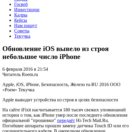
Госвеб
Инвестиции
Кадры
Кейсы
Нам пишут
Советы
Текучка
Обновление iOS вывело из строя
небольшое число iPhone
6 февраля 2016 в 21:54
Читатель Roem.ru
Apple, iOS, iPhone, Безопасность, Железо
ru-RU
2016
ООО
«Роем»
Текучка
Apple выводит устройства из строя в целях безопасности
На сайте iFixit насчитывается 180 тысяч свежих упоминаний
истории о том, как iPhone умер после последнего обновления
официальной "прошивки"
передаёт
Hi-Tech Mail.Ru.
Погибшие аппараты прошли замену датчика Touch ID или его
соединительного кабеля. В очередном обновлении