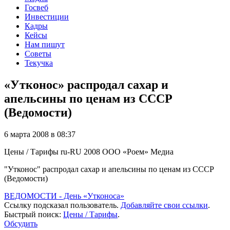
Госвеб
Инвестиции
Кадры
Кейсы
Нам пишут
Советы
Текучка
«Утконос» распродал сахар и
апельсины по ценам из СССР
(Ведомости)
6 марта 2008 в 08:37
Цены / Тарифы
ru-RU
2008
ООО «Роем»
Медиа
"Утконос" распродал сахар и апельсины по ценам из СССР
(Ведомости)
ВЕДОМОСТИ - День «Утконоса»
Ссылку подсказал пользователь.
Добавляйте свои ссылки
.
Быстрый поиск:
Цены / Тарифы
.
Обсудить