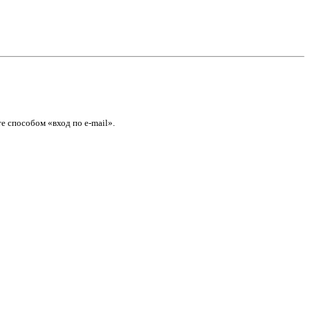
е способом «вход по e-mail».