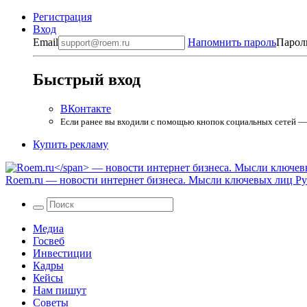
Регистрация
Вход
Email
Напомнить пароль
Парол
Быстрый вход
ВКонтакте
Если ранее вы входили с помощью кнопок социальных сетей — в
Купить рекламу
Roem.ru
— новости интернет бизнеса. Мысли ключевых лиц Рун
Медиа
Госвеб
Инвестиции
Кадры
Кейсы
Нам пишут
Советы