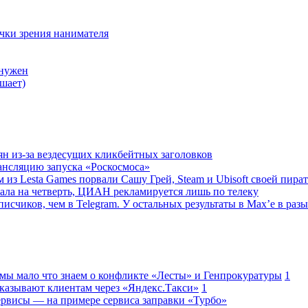
очки зрения нанимателя
 нужен
шает)
ян из-за вездесущих кликбейтных заголовков
ансляцию запуска «Роскосмоса»
 из Lesta Games порвали Сашу Грей, Steam и Ubisoft своей пира
ала на четверть, ЦИАН рекламируется лишь по телеку
исчиков, чем в Telegram. У остальных результаты в Max’е в разы
 мы мало что знаем о конфликте «Лесты» и Генпрокуратуры
1
казывают клиентам через «Яндекс.Такси»
1
сервисы — на примере сервиса заправки «Турбо»