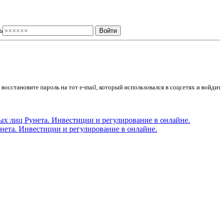
ь
осстановите пароль на тот e-mail, который использовался в соцсетях и войдит
ета. Инвестиции и регулирование в онлайне.