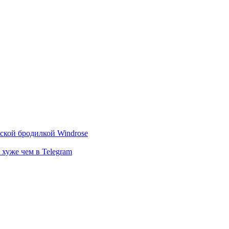
тской бродилкой Windrose
 хуже чем в Telegram