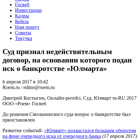
Госвеб
Инвестиции
Кадры
Кейсы
Нам пишут
Советы
Текучка
Суд признал недействительным
договор, на основании которого подан
иск о банкротстве «Юлмарта»
6 апреля 2017 в 10:42
Roem.ru / editor@roem.ru
Дмитрий Костыгин, Онлайн-ритейл, Суд, Юлмарт
ru-RU
2017
ООО «Роем»
Госвеб
До решения Смольнинского суда вопрос о банкротстве был
приостановлен
Развитие событий:
«Юлмарт» похвастался большим оборотом
на фоне очередного иска от очередного банка
(17 апреля 2017)