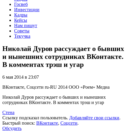
Госвеб
Инвестиции
Кадры
Кейсы
Нам пишут
Советы
Текучка
Николай Дуров рассуждает о бывших
и нынешних сотрудниках ВКонтакте.
В комментах трэш и угар
6 мая 2014 в 23:07
ВКонтакте, Соцсети
ru-RU
2014
ООО «Роем»
Медиа
Николай Дуров рассуждает о бывших и нынешних
сотрудниках ВКонтакте. В комментах трэш и угар
Стена
Ссылку подсказал пользователь.
Добавляйте свои ссылки
.
Быстрый поиск:
ВКонтакте
,
Соцсети
.
Обсудить