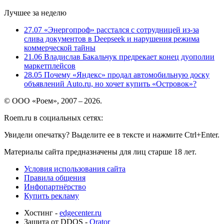
Лучшее за неделю
27.07
«Энергопроф» расстался с сотрудницей из-за
слива документов в Deepseek и нарушения режима
коммерческой тайны
21.06
Владислав Бакальчук предрекает конец дуополии
маркетплейсов
28.05
Почему «Яндекс» продал автомобильную доску
объявлений Auto.ru, но хочет купить «Островок»?
© ООО «Роем», 2007 – 2026.
Roem.ru в социальных сетях:
Увидели опечатку? Выделите ее в тексте и нажмите Ctrl+Enter.
Материалы сайта предназначены для лиц старше 18 лет.
Условия использования сайта
Правила общения
Инфопартнёрство
Купить рекламу
Хостинг -
edgecenter.ru
Защита от DDOS -
Qrator