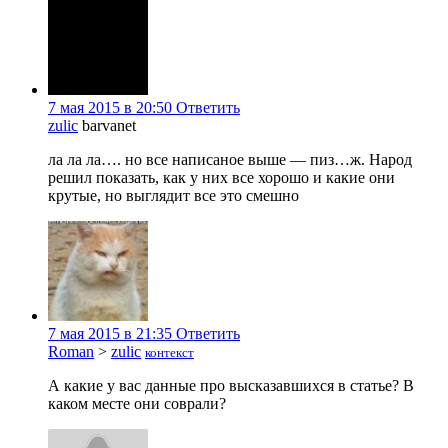
7 мая 2015 в 20:50
Ответить
zulic
barvanet
ла ла ла…. но все написаное выше — пиз…ж. Народ
решил показать, как у них все хорошо и какие они
крутые, но выглядит все это смешно
7 мая 2015 в 21:35
Ответить
Roman
>
zulic
контекст
А какие у вас данные про высказавшихся в статье? В
каком месте они соврали?