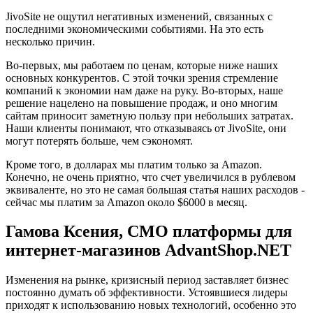
JivoSite не ощутил негативных изменений, связанных с
последними экономическими событиями. На это есть
несколько причин.
Во-первых, мы работаем по ценам, которые ниже наших
основных конкурентов. С этой точки зрения стремление
компаний к экономии нам даже на руку. Во-вторых, наше
решение нацелено на повышение продаж, и оно многим
сайтам приносит заметную пользу при небольших затратах.
Наши клиенты понимают, что отказываясь от JivoSite, они
могут потерять больше, чем сэкономят.
Кроме того, в долларах мы платим только за Amazon.
Конечно, не очень приятно, что счет увеличился в рублевом
эквиваленте, но это не самая большая статья наших расходов -
сейчас мы платим за Amazon около $6000 в месяц.
Гамова Ксения, CMO платформы для
интернет-магазинов AdvantShop.NET
Изменения на рынке, кризисный период заставляет бизнес
постоянно думать об эффективности. Устоявшиеся лидеры
приходят к использованию новых технологий, особенно это