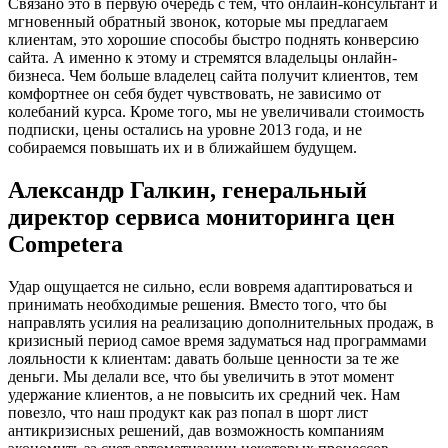
Связано это в первую очередь с тем, что онлайн-консультант и
мгновенный обратный звонок, которые мы предлагаем
клиентам, это хорошие способы быстро поднять конверсию
сайта. А именно к этому и стремятся владельцы онлайн-
бизнеса. Чем больше владелец сайта получит клиентов, тем
комфортнее он себя будет чувствовать, не зависимо от
колебаний курса. Кроме того, мы не увеличивали стоимость
подписки, цены остались на уровне 2013 года, и не
собираемся повышать их и в ближайшем будущем.
Александр Галкин, генеральный
директор сервиса мониторинга цен
Competera
Удар ощущается не сильно, если вовремя адаптироваться и
принимать необходимые решения. Вместо того, что бы
направлять усилия на реализацию дополнительных продаж, в
кризисный период самое время задуматься над программами
лояльности к клиентам: давать больше ценности за те же
деньги. Мы делали все, что бы увеличить в этот момент
удержание клиентов, а не повысить их средний чек. Нам
повезло, что наш продукт как раз попал в шорт лист
антикризисных решений, дав возможность компаниям