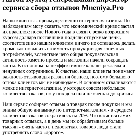
сервиса сбора отзывов Mneniya.Pro
Наши клиенты - преимущественно интернет-магазины. По
наблюдениям могу сказать, что экономический кризис застал
их врасплох: после Нового года в связи с резко возросшим
курсом доллара поставщики подняли отпускные цены,
соответственно нашим клиентам ничего не оставалось делать,
кроме как повысить стоимость продукции для конечных
потребителей, вследствие чего общая покупательская
активность заметно просела и магазины начали сокращать
косты. В основном на неэффективные каналы рекламы и
ненужных сотрудников. К счастью, наши клиенты понимают
важность отзывов для развития бизнеса, поэтому большого
оттока клиентов мы не наблюдаем. В основном отваливаются
мелкие интернет-магазины, у которых совсем небольшое
количество заказов, но у них дела шли не очень и до кризиса.
Наш сервис собирает отзывы о товарах после покупки и мы
видим общую динамику по интернет-магазинам - в среднем
количество заказов сократилось на 20%. Что касается самих
товарных отзывов, а в день мы их обрабатываем больше
тысячи - очень часто в недостатках товаров люди стали
употреблять слово «дорого».