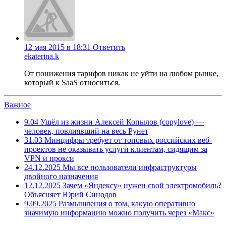
12 мая 2015 в 18:31
Ответить
ekaterina.k
От понижения тарифов никак не уйти на любом рынке,
который к SaaS относиться.
Важное
9.04
Ушёл из жизни Алексей Копылов (copylove) —
человек, повлиявший на весь Рунет
31.03
Минцифры требует от топовых российских веб-
проектов не оказывать услуги клиентам, сидящим за
VPN и прокси
24.12.2025
Мы все пользователи инфраструктуры
двойного назначения
12.12.2025
Зачем «Яндексу» нужен свой электромобиль?
Объясняет Юрий Синодов
9.09.2025
Размышления о том, какую оперативно
значимую информацию можно получить через «Макс»