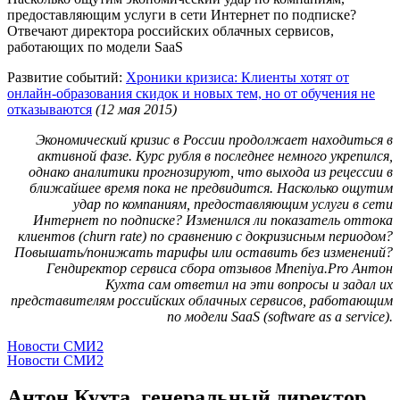
предоставляющим услуги в сети Интернет по подписке?
Отвечают директора российских облачных сервисов,
работающих по модели SaaS
Развитие событий:
Хроники кризиса: Клиенты хотят от
онлайн-образования скидок и новых тем, но от обучения не
отказываются
(12 мая 2015)
Экономический кризис в России продолжает находиться в
активной фазе. Курс рубля в последнее немного укрепился,
однако аналитики прогнозируют, что выхода из рецессии в
ближайшее время пока не предвидится. Насколько ощутим
удар по компаниям, предоставляющим услуги в сети
Интернет по подписке? Изменился ли показатель оттока
клиентов (churn rate) по сравнению с докризисным периодом?
Повышать/понижать тарифы или оставить без изменений?
Гендиректор сервиса сбора отзывов Mneniya.Pro Антон
Кухта сам ответил на эти вопросы и задал их
представителям российских облачных сервисов, работающим
по модели SaaS (software as a service).
Новости СМИ2
Новости СМИ2
Антон Кухта, генеральный директор