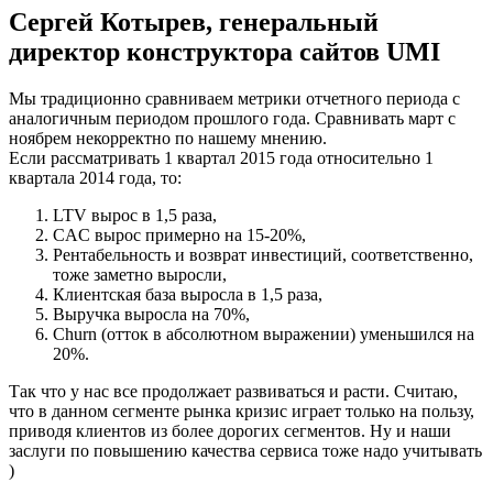
Сергей Котырев, генеральный
директор конструктора сайтов UMI
Мы традиционно сравниваем метрики отчетного периода с
аналогичным периодом прошлого года. Сравнивать март с
ноябрем некорректно по нашему мнению.
Если рассматривать 1 квартал 2015 года относительно 1
квартала 2014 года, то:
LTV вырос в 1,5 раза,
CAC вырос примерно на 15-20%,
Рентабельность и возврат инвестиций, соответственно,
тоже заметно выросли,
Клиентская база выросла в 1,5 раза,
Выручка выросла на 70%,
Churn (отток в абсолютном выражении) уменьшился на
20%.
Так что у нас все продолжает развиваться и расти. Считаю,
что в данном сегменте рынка кризис играет только на пользу,
приводя клиентов из более дорогих сегментов. Ну и наши
заслуги по повышению качества сервиса тоже надо учитывать
)