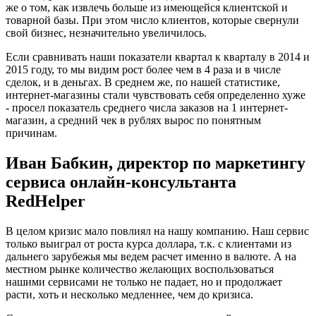
же о том, как извлечь больше из имеющейся клиентской и
товарной базы. При этом число клиентов, которые свернули
свой бизнес, незначительно увеличилось.
Если сравнивать наши показатели квартал к кварталу в 2014 и
2015 году, то мы видим рост более чем в 4 раза и в числе
сделок, и в деньгах. В среднем же, по нашей статистике,
интернет-магазины стали чувствовать себя определенно хуже
- просел показатель среднего числа заказов на 1 интернет-
магазин, а средний чек в рублях вырос по понятным
причинам.
Иван Бабкин, директор по маркетингу
сервиса онлайн-консультанта
RedHelper
В целом кризис мало повлиял на нашу компанию. Наш сервис
только выиграл от роста курса доллара, т.к. с клиентами из
дальнего зарубежья мы ведем расчет именно в валюте. А на
местном рынке количество желающих воспользоваться
нашими сервисами не только не падает, но и продолжает
расти, хоть и несколько медленнее, чем до кризиса.