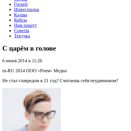
Госвеб
Инвестиции
Кадры
Кейсы
Нам пишут
Советы
Текучка
С царём в голове
6 июня 2014 в 11:26
ru-RU
2014
ООО «Роем»
Медиа
Не стал главредом в 21 год? Считаешь себя неудачником?