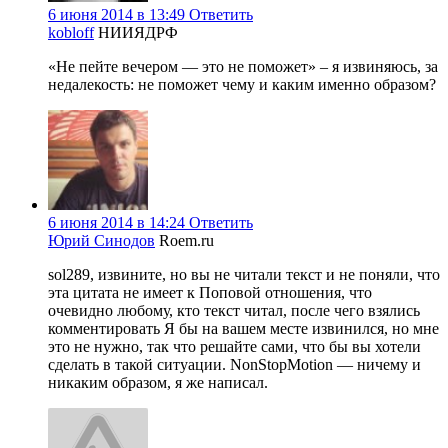
6 июня 2014 в 13:49
Ответить
kobloff
НИИЯДРФ
«Не пейте вечером — это не поможет» – я извиняюсь, за
недалекость: не поможет чему и каким именно образом?
6 июня 2014 в 14:24
Ответить
Юрий Синодов
Roem.ru
sol289, извините, но вы не читали текст и не поняли, что
эта цитата не имеет к Поповой отношения, что
очевидно любому, кто текст читал, после чего взялись
комментировать Я бы на вашем месте извинился, но мне
это не нужно, так что решайте сами, что бы вы хотели
сделать в такой ситуации. NonStopMotion — ничему и
никаким образом, я же написал.