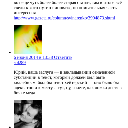
вот еще чуть более более старая статьи, там в итоге всё
свели к «это путин виноват», но описательная часть
интересная
http://www.gazeta.ru/column/svinarenko/3994873.shtml
6 июня 2014 в 13:38
Ответить
sol289
Юрий, ваша заслуга — в закладывании означенной
субстанции в текст, который должен был быть
хвалебным. был бы текст хейтерский — оно было бы
адекватно и к месту. а тут, ну, знаете, как ложка дегтя в
бочке меда.