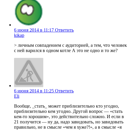
6 июня 2014 в 11:17
Ответить
kikap
> личным совпадением с аудиторией, а тем, что человек
с ней варился в одном котле А это не одно и то же?
6 июня 2014 в 11:25
Ответить
Eli
Вообще, _стать_ может приблизительно кто угодно,
приблизительно кем угодно. Другой вопрос — «стать
кем-то хорошим», это действительно сложно. И если в
21 получится — ну да, надо завидовать, но завидовать
правильно, не в смысле «чем я хуже?!», а в смысле «я