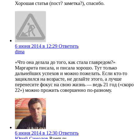
Хорошая статья (пост? заметка?), спасибо.
6 июня 2014 в 12:29
Ответить
dima
«Что она делала до того, как стала главредом?»
Маргарита писала, и писала хорошо. Тут только
дальнейших успехов и можно пожелать. Если кто-то
зациклился на возрасте, не делайте этого, а лучше
перенесите фокус на свою жизнь — ведь 21 год («скоро
22») можно прожить совершенно по-разному.
6 июня 2014 в 12:30
Ответить
Юрий Синодов
Roem.ru