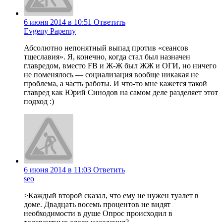
6 июня 2014 в 10:51
Ответить
Evgeny Paperny
Абсолютно непонятный выпад против «сеансов
тщеславия». Я, конечно, когда стал был назначен
главредом, вместо FB и Ж-Ж был ЖЖ и ОГИ, но ничего
не поменялось — социализация вообще никакая не
проблема, а часть работы. И что-то мне кажется такой
главред как Юрий Синодов на самом деле разделяет этот
подход :)
6 июня 2014 в 11:03
Ответить
seo
>Каждый второй сказал, что ему не нужен туалет в
доме. Двадцать восемь процентов не видят
необходимости в душе Опрос происходил в