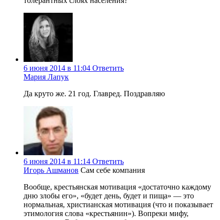
толерантных слоях населения?
6 июня 2014 в 11:04
Ответить
Мария Лапук
Да круто же. 21 год. Главред. Поздравляю
6 июня 2014 в 11:14
Ответить
Игорь Ашманов
Сам себе компания
Вообще, крестьянская мотивация «достаточно каждому
дню злобы его», «будет день, будет и пища» — это
нормальная, христианская мотивация (что и показывает
этимология слова «крестьянин»). Вопреки мифу,