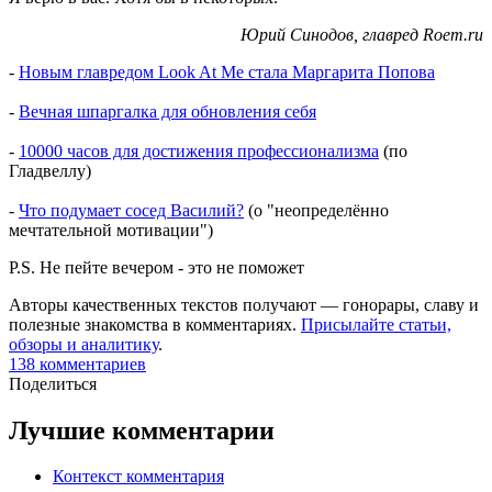
Юрий Синодов, главред Roem.ru
-
Новым главредом Look At Me стала Маргарита Попова
-
Вечная шпаргалка для обновления себя
-
10000 часов для достижения профессионализма
(по
Гладвеллу)
-
Что подумает сосед Василий?
(о "неопределённо
мечтательной мотивации")
P.S. Не пейте вечером - это не поможет
Авторы качественных текстов получают — гонорары, славу и
полезные знакомства в комментариях.
Присылайте статьи,
обзоры и аналитику
.
138
комментариев
Поделиться
Лучшие комментарии
Контекст комментария