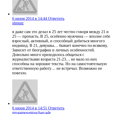
6 июня 2014 в 14:44
Ответить
shmutz
я даже сам это делал в 25 лет честно говоря между 21 и
25 — пропасть. В 25, особенно мужчина — вполне себе
взрослый, активный, и способный добиться многого
индивид. В 21, девушка… бывает конечно по-всякому,
Зависит от биографии и личных особенностей.
Довольно много приходилось общаться с
журналистками возраста 21-23… не мало из них
способны на хорошие тексты. Но на самостоятельную
ответственную работу… не встречал. Возможно не
повезло.
6 июня 2014 в 14:51
Ответить
mygamesontoucharcade