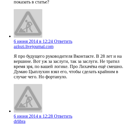
показать в статье?
6 июня 2014 в 12:24
Ответить
azlozi.livejournal.com
Я про будущего руководителя Вконтакте. В 28 лет и на
вершине. Вот уж за заслуги, так за заслуги. Не тратил
время зря, по вашей логике. Про Лихачёва ещё смешно.
Думаю Цыплухин взял его, чтобы сделать крайним в
случае чего. Но фортануло.
6 июня 2014 в 12:28
Ответить
drlibra