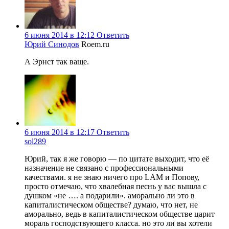
6 июня 2014 в 12:12
Ответить
Юрий Синодов
Roem.ru
А Эрнст так ваще.
6 июня 2014 в 12:17
Ответить
sol289
Юрий, так я же говорю — по цитате выходит, что её
назначение не связано с профессиональными
качествами. я не знаю ничего про LAM и Попову,
просто отмечаю, что хвалебная песнь у вас вышла с
душком «не …. а подарили». аморально ли это в
капиталистическом обществе? думаю, что нет, не
аморально, ведь в капиталистическом обществе царит
мораль господствующего класса. но это ли вы хотели