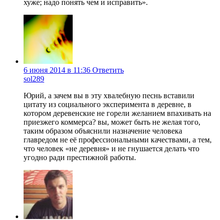
хуже; надо понять чем и исправить».
6 июня 2014 в 11:36
Ответить
sol289
Юрий, а зачем вы в эту хвалебную песнь вставили
цитату из социального эксперимента в деревне, в
котором деревенские не горели желанием впахивать на
приезжего коммерса? вы, может быть не желая того,
таким образом объяснили назначение человека
главредом не её профессиональными качествами, а тем,
что человек «не деревня» и не гнушается делать что
угодно ради престижной работы.