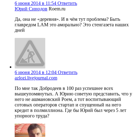
6 июня 2014 в 11:54
Ответить
Юрий Синодов
Roem.ru
Да, она не «деревня». И в чём тут проблема? Быть
главредом LAM это аморально? Это стенгазета наших
дней
6 июня 2014 в 12:04
Ответить
azlozi.livejournal.com
По мне так Добродеев в 100 раз успешнее всех
вышеупомянутых. А Юрию советую представить, что у
него не ашмановский Роем, а тот воспитывающий
сотовых операторов стартап и спущенный на него
кредит в полмиллиона. Где бы Юрий был через 5 лет
упорного труда?