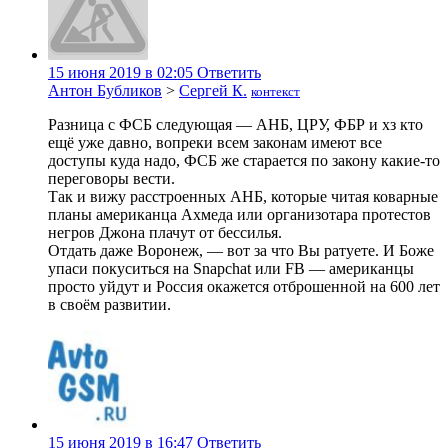
15 июня 2019 в 02:05
Ответить
Антон Бубликов
>
Сергей К.
контекст
Разница с ФСБ следующая — АНБ, ЦРУ, ФБР и хз кто
ещё уже давно, вопреки всем законам имеют все
доступы куда надо, ФСБ же старается по закону какие-то
переговоры вести.
Так и вижу расстроенных АНБ, которые читая коварные
планы американца Ахмеда или организотара протестов
негров Джона плачут от бессилья.
Отдать даже Воронеж, — вот за что Вы ратуете. И Боже
упаси покуситься на Snapchat или FB — американцы
просто уйдут и Россия окажется отброшенной на 600 лет
в своём развитии.
15 июня 2019 в 16:47
Ответить