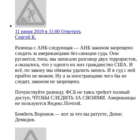
11 июня 2019 в 11:00
Ответить
Сергей К.
Разница с АНБ следующая — АНБ законом запрещено
следить за американцами без санкции суда. Они
ругаются, типа, мы записали разговор двух террористов,
а оказалось, что у одного их них гражданство США. И
всё, по закону мы обязаны удалить запись. И в суд с ней
прийти не можем. Ну а за иностранцами чего бы не
следит, законом не запрещено.
Почувствуйте разницу. ФСБ не таясь требует полный
доступ, ЧТОБЫ СЛЕДИТЬ ЗА СВОИМИ. Американцы
не пользуются Яндекс.Почтой.
Бомбить Воронеж — вот за что вы ратуете, Денис
Демидов.