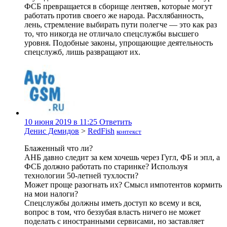
ФСБ превращается в сборище лентяев, которые могут
работать против своего же народа. Расхлябанность,
лень, стремление выбирать пути полегче — это как раз
то, что никогда не отличало спецслужбы высшего
уровня. Подобные законы, упрощающие деятельность
спецслужб, лишь развращают их.
10 июня 2019 в 11:25
Ответить
Денис Демидов
>
RedFish
контекст
Блаженный что ли?
АНБ давно следит за кем хочешь через Гугл, ФБ и эпл, а
ФСБ должно работать по старинке? Используя
технологии 50-летней тухлости?
Может проще разогнать их? Смысл импотентов кормить
на мои налоги?
Спецслужбы должны иметь доступ ко всему и вся,
вопрос в том, что беззубая власть ничего не может
поделать с иностранными сервисами, но заставляет