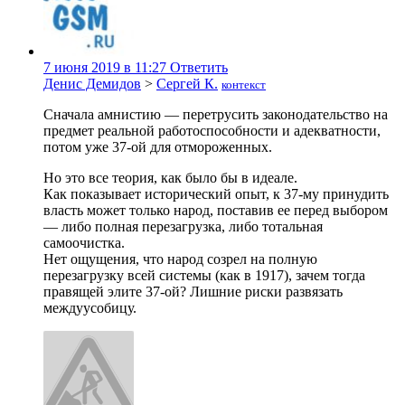
7 июня 2019 в 11:27
Ответить
Денис Демидов
>
Сергей К.
контекст
Сначала амнистию — перетрусить законодательство на
предмет реальной работоспособности и адекватности,
потом уже 37-ой для отмороженных.
Но это все теория, как было бы в идеале.
Как показывает исторический опыт, к 37-му принудить
власть может только народ, поставив ее перед выбором
— либо полная перезагрузка, либо тотальная
самоочистка.
Нет ощущения, что народ созрел на полную
перезагрузку всей системы (как в 1917), зачем тогда
правящей элите 37-ой? Лишние риски развязать
междуусобицу.