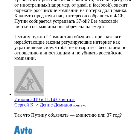
от иностранных(например, от gmail и facebook), значит
обрекать российские компании на потерю доли рынка.
Какие-то предатели нац. интересов собрались в ФСБ,
Путин собирается устраивать 37-ой? Без массовой
чистки гос. машины она обречена на смерть.
Путину нужно IT амнистию объявить, признать все
неработающие законы регулирующие интернет как
утратившими силу, чтобы не позориться бессилием по
отношению к иностранцам и не убивать российские
компании.
7 июня 2019 в 11:14
Ответить
Сергей К.
>
Денис Демидов
контекст
Так что Путину объявлять — амнистию или 37 год?