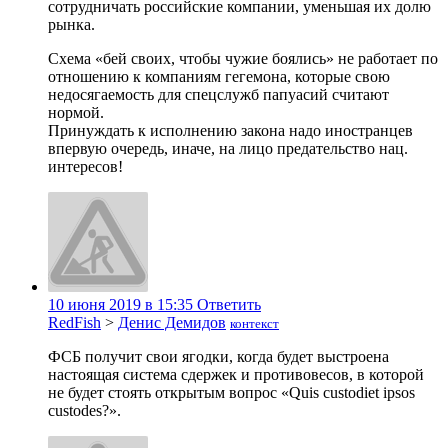
сотрудничать российские компании, уменьшая их долю
рынка.
Схема «бей своих, чтобы чужие боялись» не работает по
отношению к компаниям гегемона, которые свою
недосягаемость для спецслужб папуасий считают
нормой.
Принуждать к исполнению закона надо иностранцев
впервую очередь, иначе, на лицо предательство нац.
интересов!
10 июня 2019 в 15:35
Ответить
RedFish
>
Денис Демидов
контекст
ФСБ получит свои ягодки, когда будет выстроена
настоящая система сдержек и противовесов, в которой
не будет стоять открытым вопрос «Quis custodiet ipsos
custodes?».