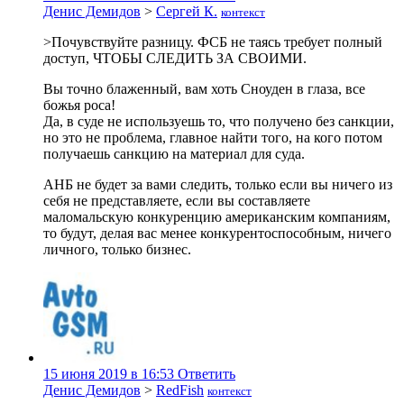
Денис Демидов
>
Сергей К.
контекст
>Почувствуйте разницу. ФСБ не таясь требует полный
доступ, ЧТОБЫ СЛЕДИТЬ ЗА СВОИМИ.
Вы точно блаженный, вам хоть Сноуден в глаза, все
божья роса!
Да, в суде не используешь то, что получено без санкции,
но это не проблема, главное найти того, на кого потом
получаешь санкцию на материал для суда.
АНБ не будет за вами следить, только если вы ничего из
себя не представляете, если вы составляете
маломальскую конкуренцию американским компаниям,
то будут, делая вас менее конкурентоспособным, ничего
личного, только бизнес.
15 июня 2019 в 16:53
Ответить
Денис Демидов
>
RedFish
контекст