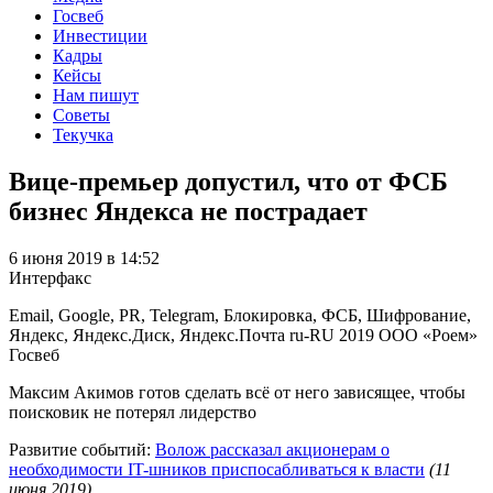
Госвеб
Инвестиции
Кадры
Кейсы
Нам пишут
Советы
Текучка
Вице-премьер допустил, что от ФСБ
бизнес Яндекса не пострадает
6 июня 2019 в 14:52
Интерфакс
Email, Google, PR, Telegram, Блокировка, ФСБ, Шифрование,
Яндекс, Яндекс.Диск, Яндекс.Почта
ru-RU
2019
ООО «Роем»
Госвеб
Максим Акимов готов сделать всё от него зависящее, чтобы
поисковик не потерял лидерство
Развитие событий:
Волож рассказал акционерам о
необходимости IT-шников приспосабливаться к власти
(11
июня 2019)