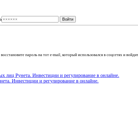
ь
осстановите пароль на тот e-mail, который использовался в соцсетях и войдит
ета. Инвестиции и регулирование в онлайне.