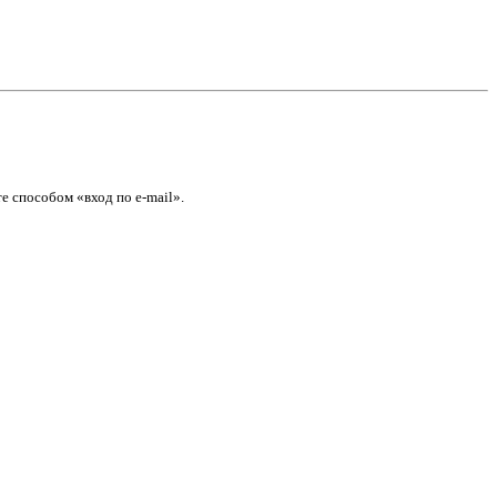
е способом «вход по e-mail».