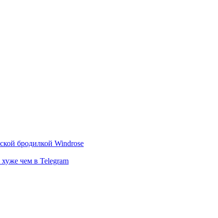
тской бродилкой Windrose
 хуже чем в Telegram