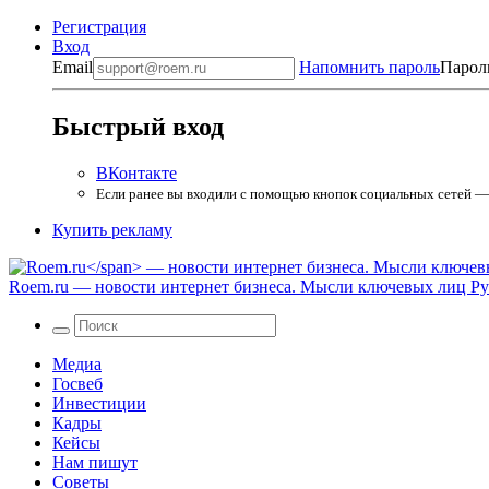
Регистрация
Вход
Email
Напомнить пароль
Парол
Быстрый вход
ВКонтакте
Если ранее вы входили с помощью кнопок социальных сетей — в
Купить рекламу
Roem.ru
— новости интернет бизнеса. Мысли ключевых лиц Рун
Медиа
Госвеб
Инвестиции
Кадры
Кейсы
Нам пишут
Советы