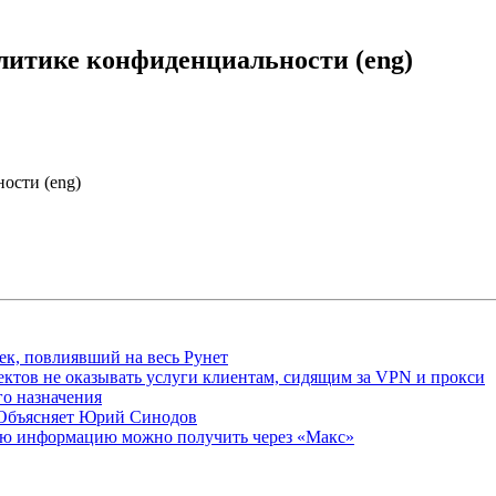
литике конфиденциальности (eng)
ости (eng)
ек, повлиявший на весь Рунет
ктов не оказывать услуги клиентам, сидящим за VPN и прокси
о назначения
 Объясняет Юрий Синодов
ую информацию можно получить через «Макс»