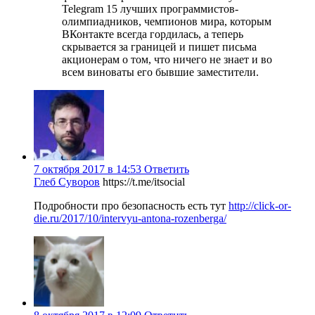
Telegram 15 лучших программистов-
олимпиадников, чемпионов мира, которым
ВКонтакте всегда гордилась, а теперь
скрывается за границей и пишет письма
акционерам о том, что ничего не знает и во
всем виноваты его бывшие заместители.
7 октября 2017 в 14:53
Ответить
Глеб Суворов
https://t.me/itsocial
Подробности про безопасность есть тут
http://click-or-
die.ru/2017/10/intervyu-antona-rozenberga/