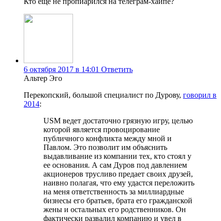
Кто ещё не пропиарился на телеграм-хайпе?
6 октября 2017 в 14:01
Ответить
Альтер Эго
Перекопский, большой специалист по Дурову,
говорил в
2014
:
USM ведет достаточно грязную игру, целью
которой является провоцирование
публичного конфликта между мной и
Павлом. Это позволит им объяснить
выдавливание из компании тех, кто стоял у
ее основания. А сам Дуров под давлением
акционеров трусливо предает своих друзей,
наивно полагая, что ему удастся переложить
на меня ответственность за миллиардные
бизнесы его братьев, брата его гражданской
жены и остальных его родственников. Он
фактически развалил компанию и увел в