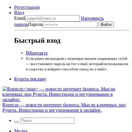
Регистрация
Вход
Email
Напомнить
пароль
Пароль
Быстрый вход
ВКонтакте
Если ранее вы входили с помощью кнопок социальных сетей
— восстановите пароль на тот e-mail, который использовался
в соцсетях и войдите способом «вход по e-mail».
Купить рекламу
Roem.ru
— новости интернет бизнеса. Мысли ключевых лиц
Рунета. Инвестиции и регулирование в онлайне.
Медиа