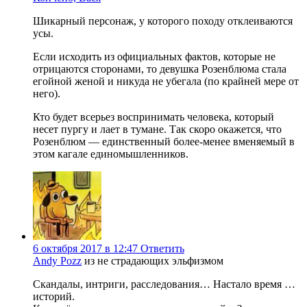
Шикарный персонаж, у которого походу отклеиваются
усы.
Если исходить из официальных фактов, которые не
отрицаются сторонами, то девушка Розенблюма стала
егойной женой и никуда не убегала (по крайней мере от
него).
Кто будет всерьез воспринимать человека, который
несет пургу и лает в тумане. Так скоро окажется, что
Розенблюм — единственный более-менее вменяемый в
этом кагале единомышленников.
6 октября 2017 в 12:47
Ответить
Andy Pozz
из не страдающих эльфизмом
Скандалы, интриги, расследования… Настало время …
историй.