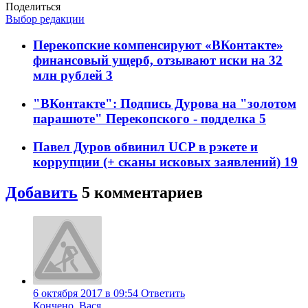
Поделиться
Выбор редакции
Перекопские компенсируют «ВКонтакте»
финансовый ущерб, отзывают иски на 32
млн рублей
3
"ВКонтакте": Подпись Дурова на "золотом
парашюте" Перекопского - подделка
5
Павел Дуров обвинил UCP в рэкете и
коррупции (+ сканы исковых заявлений)
19
Добавить
5
комментариев
6 октября 2017 в 09:54
Ответить
Кончено, Вася