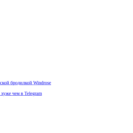
тской бродилкой Windrose
 хуже чем в Telegram