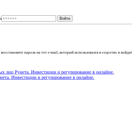
ь
осстановите пароль на тот e-mail, который использовался в соцсетях и войдит
ета. Инвестиции и регулирование в онлайне.