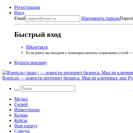
Регистрация
Вход
Email
Напомнить пароль
Парол
Быстрый вход
ВКонтакте
Если ранее вы входили с помощью кнопок социальных сетей — в
Купить рекламу
Roem.ru
— новости интернет бизнеса. Мысли ключевых лиц Рун
Медиа
Госвеб
Инвестиции
Кадры
Кейсы
Нам пишут
Советы