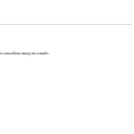
е способом «вход по e-mail».