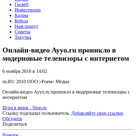
Госвеб
Инвестиции
Кадры
Кейсы
Нам пишут
Советы
Текучка
Онлайн-видео Ayyo.ru проникло в
модерновые телевизоры с интернетом
6 ноября 2010 в 14:02
ru-RU
2010
ООО «Роем»
Медиа
Онлайн-видео Ayyo.ru проникло в модерновые телевизоры с
интернетом
Игра в ящик - Slon.ru
Ссылку подсказал пользователь.
Добавляйте свои ссылки
.
Обсудить
Поделиться
Важное