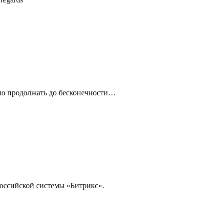
но продолжать до бесконечности…
российской системы «Битрикс».