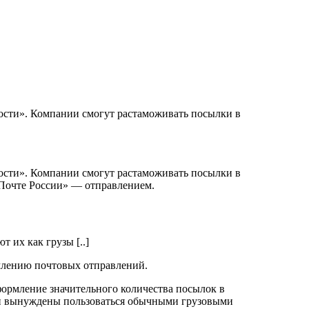
ости». Компании смогут растаможивать посылки в
сти». Компании смогут растаможивать посылки в
 «Почте России» — отправлением.
 их как грузы [..]
млению почтовых отправлений.
ормление значительного количества посылок в
ики вынуждены пользоваться обычными грузовыми