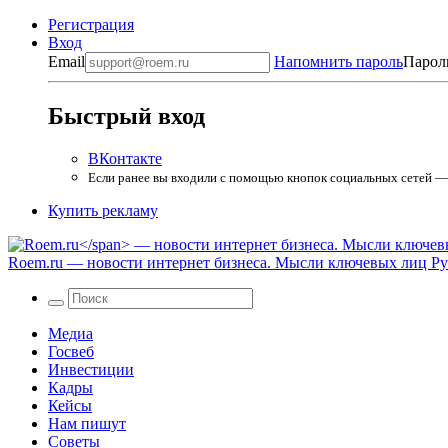
Регистрация
Вход
Email
Напомнить пароль
Парол
Быстрый вход
ВКонтакте
Если ранее вы входили с помощью кнопок социальных сетей — в
Купить рекламу
Roem.ru
— новости интернет бизнеса. Мысли ключевых лиц Рун
Медиа
Госвеб
Инвестиции
Кадры
Кейсы
Нам пишут
Советы