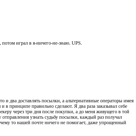
н, потом играл в я-ничего-не-знаю. UPS.
то и два доставлять посылки, а альтернативные операторы имея
и в принципе правильно сделают. Я два раза заказывал себе
рекеру через три дня после покупки, а до меня живущего в той
у отправления узнать судьбу посылки, каждый раз получал
очему то нашей почте ничего не помогает, даже упрощенный