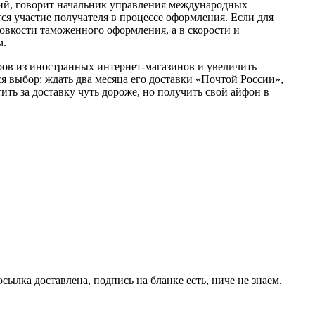
ний, говорит начальник управления международных
я участие получателя в процессе оформления. Если для
ловкости таможенного оформления, а в скорости и
м.
ров из иностранных интернет-магазинов и увеличить
я выбор: ждать два месяца его доставки «Почтой России»,
ть за доставку чуть дороже, но получить свой айфон в
сылка доставлена, подпись на бланке есть, ниче не знаем.