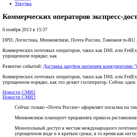
Текучка
Коммерческих операторов экспресс-дос
6 ноября 2013 в 15:37
DPD, Логистика, Минкомсвязи, Почта России, Таможня
ru-RU
Коммерческих почтовых операторов, таких как DHL или FedEx
упрощенном порядке, как
Развитие событий:
Доставка зарубеж матрешек конкурентами "
Коммерческих почтовых операторов, таких как DHL или FedEx,
упрощенном порядке, как это делает госоператор. Сейчас одни
Новости СМИ2
Новости СМИ2
Сейчас только «Почта России» оформляет посылки на там
Минкомсвязи планирует приравнять правила растаможив
Монопольный доступ к местам международного почтового
упрощенном виде и в краткие сроки, в то время как не