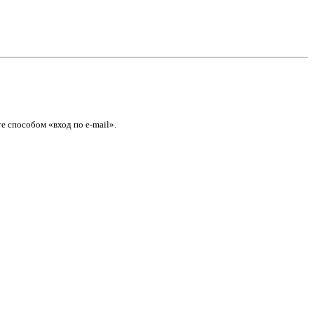
е способом «вход по e-mail».