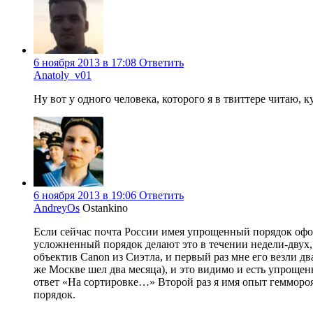
6 ноября 2013 в 17:08
Ответить
Anatoly_v01
Ну вот у одного человека, которого я в твиттере читаю, к
6 ноября 2013 в 19:06
Ответить
AndreyOs
Ostankino
Если сейчас почта России имея упрощенный порядок офор
усложненный порядок делают это в течении недели-двух, 
объектив Canon из Сиэтла, и первый раз мне его везли дв
же Москве шел два месяца), и это видимо и есть упроще
ответ «На сортировке…» Второй раз я имя опыт геммороя
порядок.