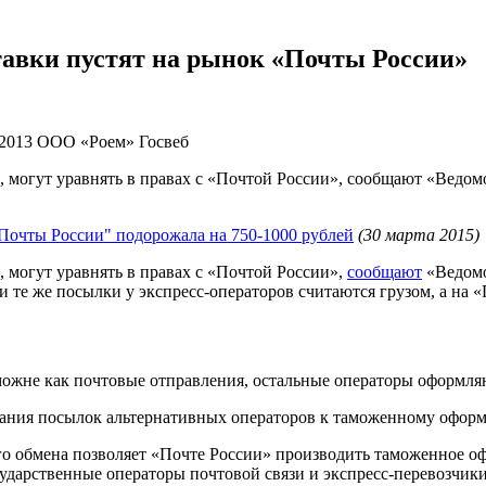
тавки пустят на рынок «Почты России»
2013
ООО «Роем»
Госвеб
, могут уравнять в правах с «Почтой России», сообщают «Ведом
Почты России" подорожала на 750-1000 рублей
(30 марта 2015)
 могут уравнять в правах с «Почтой России»,
сообщают
«Ведомо
 и те же посылки у экспресс-операторов считаются грузом, а на
ожне как почтовые отправления, остальные операторы оформляют
ания посылок альтернативных операторов к таможенному офор
 обмена позволяет «Почте России» производить таможенное оф
государственные операторы почтовой связи и экспресс-перевозч