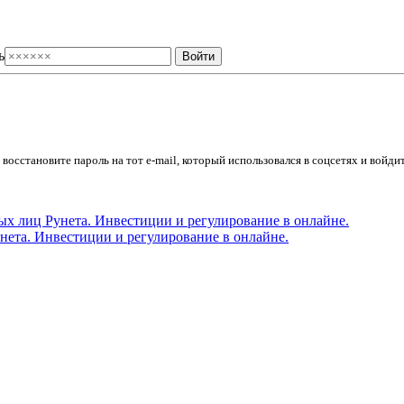
ь
осстановите пароль на тот e-mail, который использовался в соцсетях и войдит
ета. Инвестиции и регулирование в онлайне.