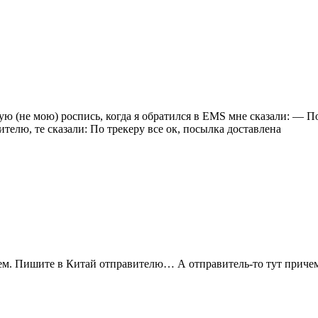
ую (не мою) роспись, когда я обратился в EMS мне сказали: — По
лю, те сказали: По трекеру все ок, посылка доставлена
наем. Пишите в Китай отправителю… А отправитель-то тут причем