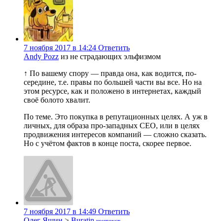
7 ноября 2017 в 14:24
Ответить
Andy Pozz
из не страдающих эльфизмом
↑ По вашему спору — правда она, как водится, по-
середине, т.е. правы по большей части вы все. Но на
этом ресурсе, как и положено в интернетах, каждый
своё болото хвалит.
По теме. Это покупка в репутационных целях. А уж в
личных, для образа про-западных CEO, или в целях
продвижения интересов компаний — сложно сказать.
Но с учётом фактов в конце поста, скорее первое.
7 ноября 2017 в 14:49
Ответить
Олег Яшин
>
Buratin
контекст