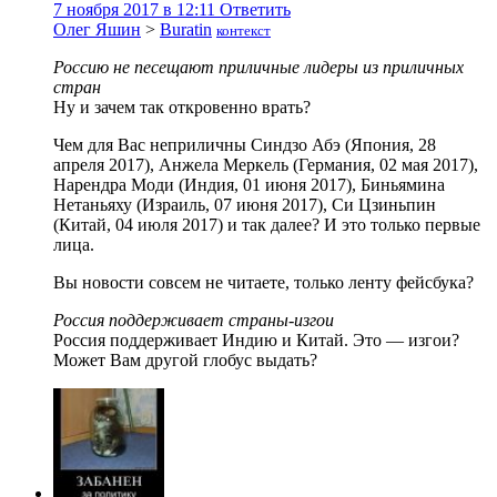
7 ноября 2017 в 12:11
Ответить
Олег Яшин
>
Buratin
контекст
Россию не песещают приличные лидеры из приличных
стран
Ну и зачем так откровенно врать?
Чем для Вас неприличны Синдзо Абэ (Япония, 28
апреля 2017), Анжела Меркель (Германия, 02 мая 2017),
Нарендра Моди (Индия, 01 июня 2017), Биньямина
Нетаньяху (Израиль, 07 июня 2017), Си Цзиньпин
(Китай, 04 июля 2017) и так далее? И это только первые
лица.
Вы новости совсем не читаете, только ленту фейсбука?
Россия поддерживает страны-изгои
Россия поддерживает Индию и Китай. Это — изгои?
Может Вам другой глобус выдать?