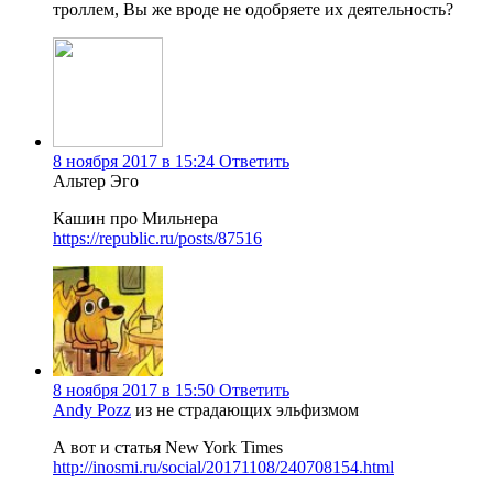
троллем, Вы же вроде не одобряете их деятельность?
8 ноября 2017 в 15:24
Ответить
Альтер Эго
Кашин про Мильнера
https://republic.ru/posts/87516
8 ноября 2017 в 15:50
Ответить
Andy Pozz
из не страдающих эльфизмом
А вот и статья New York Times
http://inosmi.ru/social/20171108/240708154.html