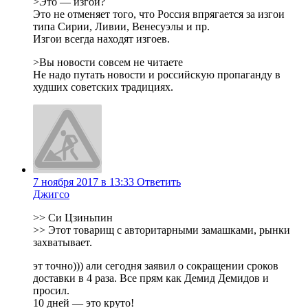
>Это — изгои?
Это не отменяет того, что Россия впрягается за изгои
типа Сирии, Ливии, Венесуэлы и пр.
Изгои всегда находят изгоев.
>Вы новости совсем не читаете
Не надо путать новости и российскую пропаганду в
худших советских традициях.
7 ноября 2017 в 13:33
Ответить
Джигсо
>> Си Цзиньпин
>> Этот товарищ с авторитарными замашками, рынки
захватывает.
эт точно))) али сегодня заявил о сокращении сроков
доставки в 4 раза. Все прям как Демид Демидов и
просил.
10 дней — это круто!