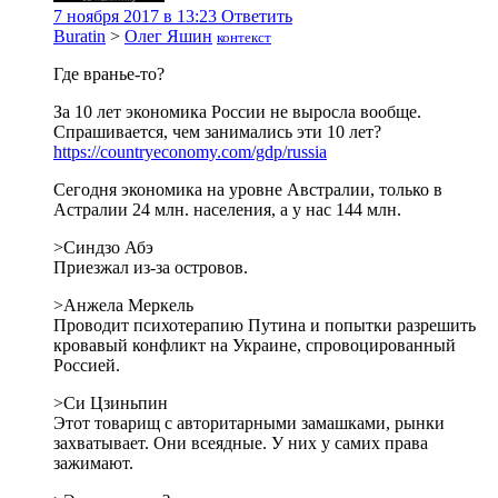
7 ноября 2017 в 13:23
Ответить
Buratin
>
Олег Яшин
контекст
Где вранье-то?
За 10 лет экономика России не выросла вообще.
Спрашивается, чем занимались эти 10 лет?
https://countryeconomy.com/gdp/russia
Сегодня экономика на уровне Австралии, только в
Астралии 24 млн. населения, а у нас 144 млн.
>Синдзо Абэ
Приезжал из-за островов.
>Анжела Меркель
Проводит психотерапию Путина и попытки разрешить
кровавый конфликт на Украине, спровоцированный
Россией.
>Си Цзиньпин
Этот товарищ с авторитарными замашками, рынки
захватывает. Они всеядные. У них у самих права
зажимают.