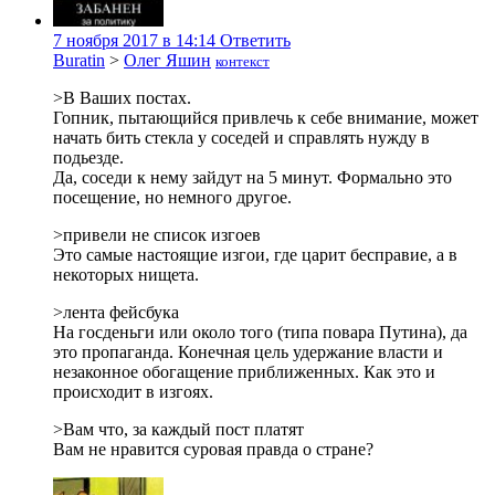
7 ноября 2017 в 14:14
Ответить
Buratin
>
Олег Яшин
контекст
>В Ваших постах.
Гопник, пытающийся привлечь к себе внимание, может
начать бить стекла у соседей и справлять нужду в
подьезде.
Да, соседи к нему зайдут на 5 минут. Формально это
посещение, но немного другое.
>привели не список изгоев
Это самые настоящие изгои, где царит бесправие, а в
некоторых нищета.
>лента фейсбука
На госденьги или около того (типа повара Путина), да
это пропаганда. Конечная цель удержание власти и
незаконное обогащение приближенных. Как это и
происходит в изгоях.
>Вам что, за каждый пост платят
Вам не нравится суровая правда о стране?