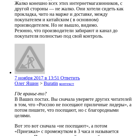
Жалко конешно всех этих интернетмагазинников, с
другой стороны — не жалко. Они хотели сидеть как
прокладка, чито на марже и доставке, между
покупателем и китайским ( в основном)
производителем. Но не вышло, видимо.
Резонно, что производители забирают и канал до
покупателя полностью под свой контроль.
7 ноября 2017 в 13:51
Ответить
Олег Яшин
>
Buratin
контекст
Где вранье-то?
В Ваших постах. Вы сначала уверяете других читателей
в том, что «Россию не посещают приличные лидеры», а
потом пишите, что посещают, но с благородными
целями.
Вот это вот сначала «не посещают», а потом
«Приезжал» с промежутком в 3 часа и называется