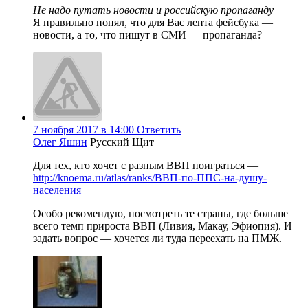
Не надо путать новости и российскую пропаганду
Я правильно понял, что для Вас лента фейсбука —
новости, а то, что пишут в СМИ — пропаганда?
7 ноября 2017 в 14:00
Ответить
Олег Яшин
Русский Щит
Для тех, кто хочет с разным ВВП поиграться —
http://knoema.ru/atlas/ranks/ВВП-по-ППС-на-душу-
населения
Особо рекомендую, посмотреть те страны, где больше
всего темп прироста ВВП (Ливия, Макау, Эфиопия). И
задать вопрос — хочется ли туда переехать на ПМЖ.