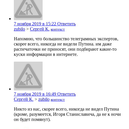
7 ноября 2019 в 15:22
Ответить
zubilo
>
Сергей К.
контекст
Напомню, что большинство телеграмных экспертов,
скорее всего, никогда не видели Путина. им даже
распечаточки не приносят, они подбирают какие-то
куски информации в интернете.
7 ноября 2019 в 16:49
Ответить
Сергей К.
>
zubilo
контекст
Никто из нас, скорее всего, никогда не видел Путина
(кроме, разумеется, Игоря Станиславича, да не к ночи
он будет помянут).