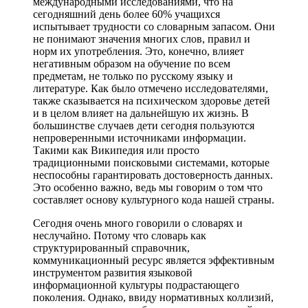
международными исследованиями, что на
сегодняшний день более 60% учащихся
испытывает трудности со словарным запасом. Они
не понимают значения многих слов, правил и
норм их употребления. Это, конечно, влияет
негативным образом на обучение по всем
предметам, не только по русскому языку и
литературе. Как было отмечено исследователями,
также сказывается на психическом здоровье детей
и в целом влияет на дальнейшую их жизнь. В
большинстве случаев дети сегодня пользуются
непроверенными источниками информации.
Такими как Википедия или просто
традиционными поисковыми системами, которые
неспособны гарантировать достоверность данных.
Это особенно важно, ведь мы говорим о том что
составляет основу культурного кода нашей страны.
Сегодня очень много говорили о словарях и
неслучайно. Потому что словарь как
структурированный справочник,
коммуникационный ресурс является эффективным
инструментом развития языковой
информационной культуры подрастающего
поколения. Однако, ввиду нормативных коллизий,