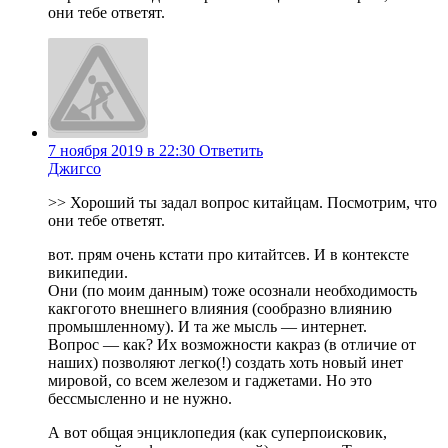
они тебе ответят.
7 ноября 2019 в 22:30
Ответить
Джигсо
>> Хороший ты задал вопрос китайцам. Посмотрим, что
они тебе ответят.
вот. прям очень кстати про китайтсев. И в контексте
википедии.
Они (по моим данным) тоже осознали необходимость
какгогото внешнего влияния (сообразно влиянию
промышленному). И та же мысль — интернет.
Вопрос — как? Их возможности какраз (в отличие от
наших) позволяют легко(!) создать хоть новый инет
мировой, со всем железом и гаджетами. Но это
бессмысленно и не нужно.
А вот общая энциклопедия (как суперпоисковик,