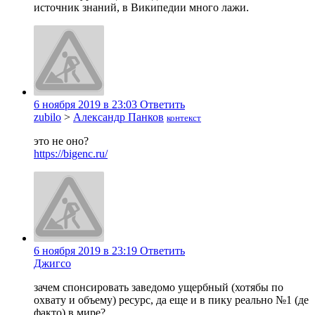
источник знаний, в Википедии много лажи.
6 ноября 2019 в 23:03
Ответить
zubilo
>
Александр Панков
контекст
это не оно?
https://bigenc.ru/
6 ноября 2019 в 23:19
Ответить
Джигсо
зачем спонсировать заведомо ущербный (хотябы по
охвату и объему) ресурс, да еще и в пику реально №1 (де
факто) в мире?