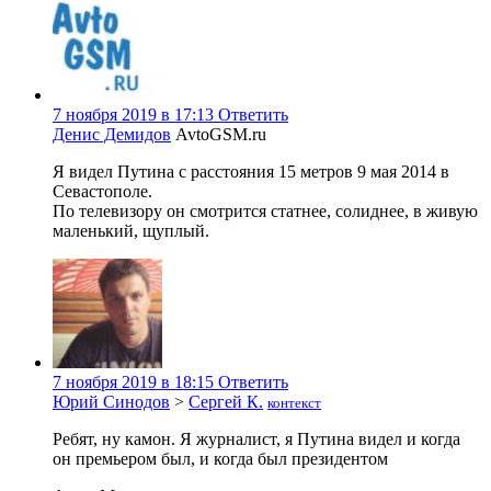
7 ноября 2019 в 17:13
Ответить
Денис Демидов
AvtoGSM.ru
Я видел Путина с расстояния 15 метров 9 мая 2014 в
Севастополе.
По телевизору он смотрится статнее, солиднее, в живую
маленький, щуплый.
7 ноября 2019 в 18:15
Ответить
Юрий Синодов
>
Сергей К.
контекст
Ребят, ну камон. Я журналист, я Путина видел и когда
он премьером был, и когда был президентом