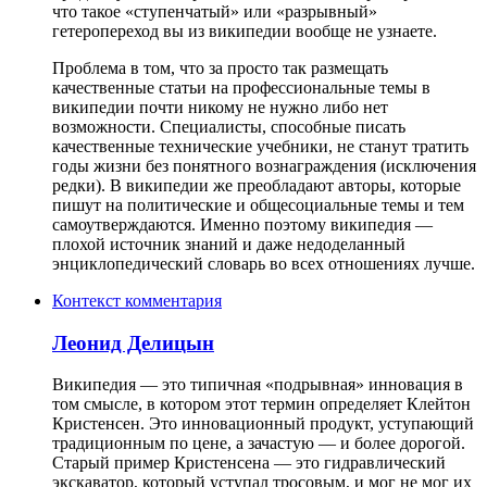
что такое «ступенчатый» или «разрывный»
гетеропереход вы из википедии вообще не узнаете.
Проблема в том, что за просто так размещать
качественные статьи на профессиональные темы в
википедии почти никому не нужно либо нет
возможности. Специалисты, способные писать
качественные технические учебники, не станут тратить
годы жизни без понятного вознаграждения (исключения
редки). В википедии же преобладают авторы, которые
пишут на политические и общесоциальные темы и тем
самоутверждаются. Именно поэтому википедия —
плохой источник знаний и даже недоделанный
энциклопедический словарь во всех отношениях лучше.
Контекст комментария
Леонид Делицын
Википедия — это типичная «подрывная» инновация в
том смысле, в котором этот термин определяет Клейтон
Кристенсен. Это инновационный продукт, уступающий
традиционным по цене, а зачастую — и более дорогой.
Старый пример Кристенсена — это гидравлический
экскаватор, который уступал тросовым, и мог не мог их