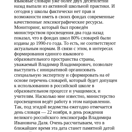
языковые словари уже более двух десятилетий
назад выпали из активной школьной практики. И
сегодня у школы фактически нет прав и
возможности иметь в своих фондах современные
качественные лексикографические ресурсы.
Мониторинг, который был проведён
министерством просвещения два года назад
показал, что в фондах школ 80% словарей были
изданы до 1990-го года. То есть, не соответствуют
актуальным нормам. В связи с этим, в интересах
формирования единого языкового
образовательного пространства страны,
уважаемый Владимир Владимирович, позвольте
выступить с инициативой организовать
специальную экспертизу и сформировать на её
основе перечень словарей, который будет допущен
к использованию в российской школе в
образовательном процессе и учащимися, и
учителям. Насколько мне известно, министерство
просвещения ведёт работу в этом направлении.
Так, под эгидой ведомства ежегодно отмечается
день словаря — 22 ноября, в день рождения
великого российского лексикографа Владимира
Ивановича Даля. Очень рассчитываем, что в
ближайшее время эта дата станет памятной датой