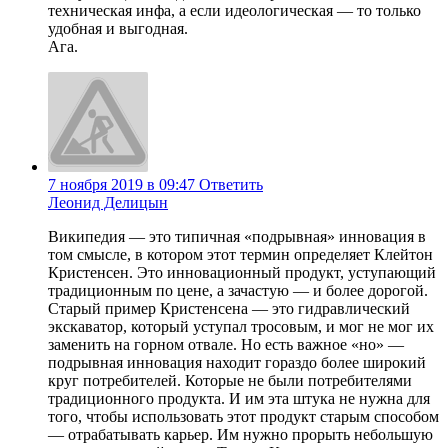
техническая инфа, а если идеологическая — то только
удобная и выгодная.
Ага.
7 ноября 2019 в 09:47
Ответить
Леонид Делицын
Википедия — это типичная «подрывная» инновация в
том смысле, в котором этот термин определяет Клейтон
Кристенсен. Это инновационный продукт, уступающий
традиционным по цене, а зачастую — и более дорогой.
Старый пример Кристенсена — это гидравлический
экскаватор, который уступал тросовым, и мог не мог их
заменить на горном отвале. Но есть важное «но» —
подрывная инновация находит гораздо более широкий
круг потребителей. Которые не были потребителями
традиционного продукта. И им эта штука не нужна для
того, чтобы использовать этот продукт старым способом
— отрабатывать карьер. Им нужно прорыть небольшую