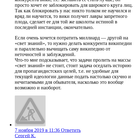
просто хочет ее заблокировать для широкого круга лиц.
Так как блокировать у нас никто толком не научился и
вряд ли научится, то вики получит лавры запретного
плода, сделает ее для той же школоты истиной в
последней инстанции, окончательно.
Если очень хочется потратить миллиард — другой на
«свет знаний», то нужно делать конкурента википедии
и параллельно вычищать саму википедию от
неточностей и заблуждений.
Что-то мне подсказывает, что задачи пролить на массы
«свет знаний» не стоит, стоит задача оседлать историю
для пропагандистских целей, т.е. не удобные для
текущей идеологии данные подать настолько скучно и
нечитаемыми для обывателя, насколько это вообще
возможно и наоборот.
7 ноября 2019 в 11:36
Ответить
Сергей К.