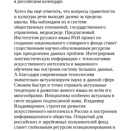
в российском календаре.
Хотел бы ещё отметить, что вопросы грамотности
и культуры речи выходят далеко за пределы
школы. Мы наблюдаем их в системе
общественных отношений, государственного
управления, медиасреде. Предлагаемый
Институтом русского языка РАН проект по
созданию национального словарного фонда станет
существенным научно-обоснованным ресурсом
при преодолении данных проблем. Интегрировав
лингвистическую информацию с технологиями
искусственного интеллекта и машинного
обучения мы построим систему больших данных.
А благодаря современным технологиям
значительно актуализируем науку в данной сфере.
Сможем быстро и точно отражать актуальные
тенденции в развитии живого языка во всём его
многообразии. Инициатива особенно актуальна в
свете недавно подписанной вами, Владимир
Владимирович, стратегии развития
искусственного интеллекта в России и построения
информационного общества. Открытый для
российских и зарубежных пользователей фонд
станет глобальным ресурсом позиционирования и