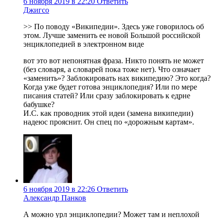
6 ноября 2019 в 22:20
Ответить
Джигсо
>> По поводу «Википедии». Здесь уже говорилось об
этом. Лучше заменить ее новой Большой российской
энциклопедией в электронном виде
вот это вот непонятная фраза. Никто понять не может
(без словаря, а словарей пока тоже нет). Что означает
«заменить»? Заблокировать нах википедию? Это когда?
Когда уже будет готова энциклопедия? Или по мере
писания статей? Или сразу заблокировать к едрне
бабушке?
И.С. как проводник этой идеи (замена википедии)
надеюс прояснит. Он спец по «дорожным картам».
6 ноября 2019 в 22:26
Ответить
Александр Панков
А можно урл энциклопедии? Может там и неплохой