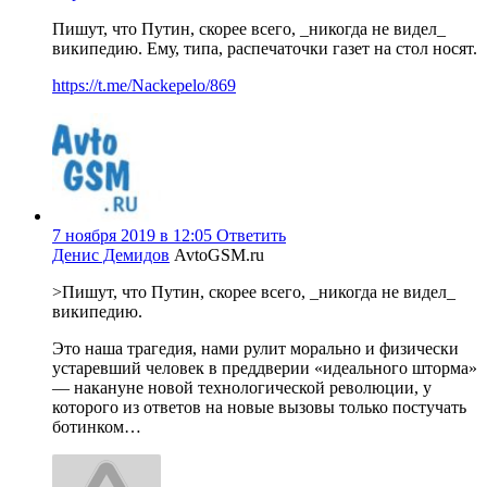
Пишут, что Путин, скорее всего, _никогда не видел_
википедию. Ему, типа, распечаточки газет на стол носят.
https://t.me/Nackepelo/869
7 ноября 2019 в 12:05
Ответить
Денис Демидов
AvtoGSM.ru
>Пишут, что Путин, скорее всего, _никогда не видел_
википедию.
Это наша трагедия, нами рулит морально и физически
устаревший человек в преддверии «идеального шторма»
— накануне новой технологической революции, у
которого из ответов на новые вызовы только постучать
ботинком…