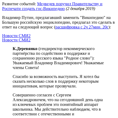
Развитие событий:
Медведев поручил Правительству и
Роспечати создать гос-Википедию
(2 декабря 2019)
Владимир Путин, предлагавший заменить "Википедию" на
Большую российскую энциклопедию, предлагал это сделать в
ответ на следующий вопрос (
расшифровка с 2ч 27мин. 20с
):
Новости СМИ2
Новости СМИ2
К.Деревянко
(гендиректор некоммерческого
партнёрства по содействию в поддержке и
сохранению русского языка "Родное слово"):
Уважаемый Владимир Владимирович! Уважаемые
члены Совета!
Спасибо за возможность выступить. Я хотел бы
сказать несколько слов в поддержку некоторым
инициативам, которые прозвучали.
Совершенно согласен с Сергеем
Александровичем, что на сегодняшний день одна
из ключевых проблем это понятийный аппарат
школьника. Мы действительно наблюдаем, что в
соответствии с отечественными и