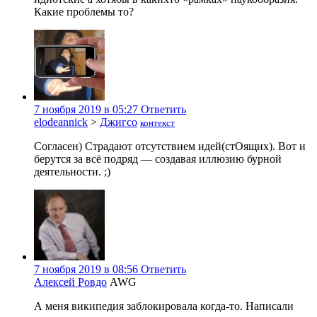
Какие проблемы то?
7 ноября 2019 в 05:27
Ответить
elodeannick
>
Джигсо
контекст
Согласен) Страдают отсутствием идей(стОящих). Вот и
берутся за всё подряд — создавая иллюзию бурной
деятельности. ;)
7 ноября 2019 в 08:56
Ответить
Алексей Ровдо
AWG
А меня википедия заблокировала когда-то. Написали