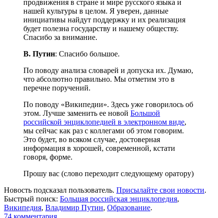
продвижения в стране и мире русского языка и
нашей культуры в целом. Я уверен, данные
инициативы найдут поддержку и их реализация
будет полезна государству и нашему обществу.
Спасибо за внимание.
В. Путин
: Спасибо большое.
По поводу анализа словарей и допуска их. Думаю,
что абсолютно правильно. Мы отметим это в
перечне поручений.
По поводу «Википедии». Здесь уже говорилось об
этом. Лучше заменить ее новой
Большой
российской энциклопедией в электронном виде
,
мы сейчас как раз с коллегами об этом говорим.
Это будет, во всяком случае, достоверная
информация в хорошей, современной, кстати
говоря, форме.
Прошу вас (слово переходит следующему оратору)
Новость подсказал пользователь.
Присылайте свои новости
.
Быстрый поиск:
Большая российская энциклопедия
,
Википедия
,
Владимир Путин
,
Образование
.
74
комментария