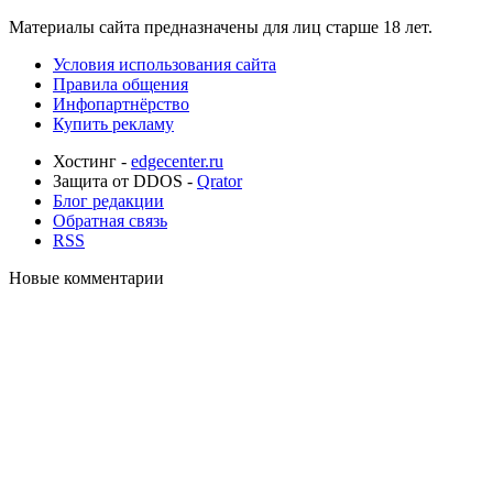
Материалы сайта предназначены для лиц старше 18 лет.
Условия использования сайта
Правила общения
Инфопартнёрство
Купить рекламу
Хостинг -
edgecenter.ru
Защита от DDOS -
Qrator
Блог редакции
Обратная связь
RSS
Новые комментарии