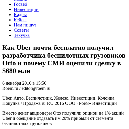
Госвеб
Инвестиции
Кадры
Кейсы
Нам пишут
Советы
Текучка
Как Uber почти бесплатно получил
разработчика беспилотных грузовиков
Otto и почему СМИ оценили сделку в
$680 млн
6 декабря 2016 в 15:56
Roem.ru / editor@roem.ru
Uber, Авто, Беспилотник, Железо, Инвестиции, Колонка,
Покупка / Продажа
ru-RU
2016
ООО «Роем»
Инвестиции
Вместо денег акционеры Otto получили опцион на 1% акций
Uber и обещание отдавать им 20% прибыли от сегмента
беспилотных грузовиков