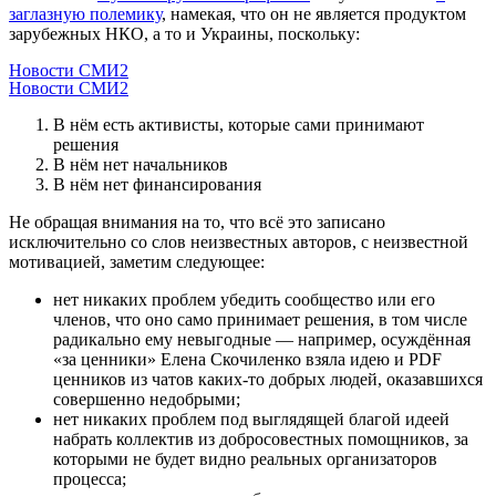
заглазную полемику
, намекая, что он не является продуктом
зарубежных НКО, а то и Украины, поскольку:
Новости СМИ2
Новости СМИ2
В нём есть активисты, которые сами принимают
решения
В нём нет начальников
В нём нет финансирования
Не обращая внимания на то, что всё это записано
исключительно со слов неизвестных авторов, с неизвестной
мотивацией, заметим следующее:
нет никаких проблем убедить сообщество или его
членов, что оно само принимает решения, в том числе
радикально ему невыгодные — например, осуждённая
«за ценники» Елена Скочиленко взяла идею и PDF
ценников из чатов каких-то добрых людей, оказавшихся
совершенно недобрыми;
нет никаких проблем под выглядящей благой идеей
набрать коллектив из добросовестных помощников, за
которыми не будет видно реальных организаторов
процесса;