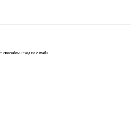
е способом «вход по e-mail».