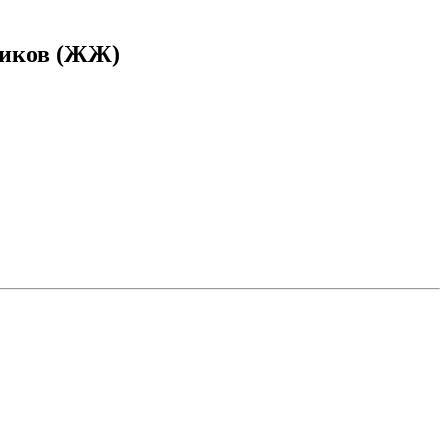
ников (ЖЖ)