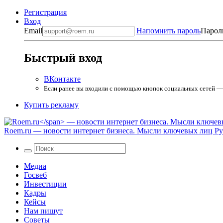
Регистрация
Вход
Email
Напомнить пароль
Парол
Быстрый вход
ВКонтакте
Если ранее вы входили с помощью кнопок социальных сетей — в
Купить рекламу
Roem.ru
— новости интернет бизнеса. Мысли ключевых лиц Рун
Медиа
Госвеб
Инвестиции
Кадры
Кейсы
Нам пишут
Советы