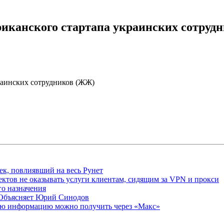
риканского стартапа украинских сотруд
раинских сотрудников (ЖЖ)
ек, повлиявший на весь Рунет
ктов не оказывать услуги клиентам, сидящим за VPN и прокси
о назначения
 Объясняет Юрий Синодов
ую информацию можно получить через «Макс»