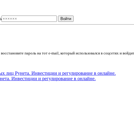
ь
осстановите пароль на тот e-mail, который использовался в соцсетях и войдит
ета. Инвестиции и регулирование в онлайне.