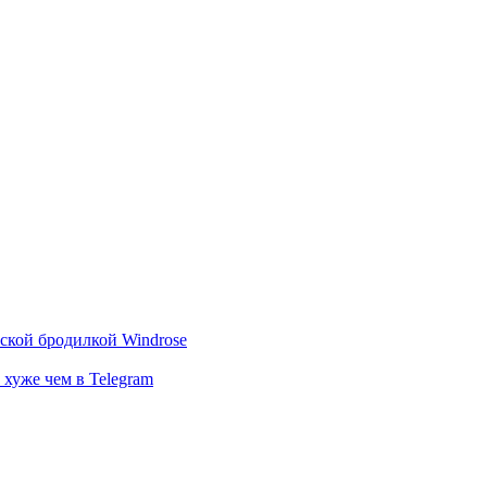
тской бродилкой Windrose
 хуже чем в Telegram