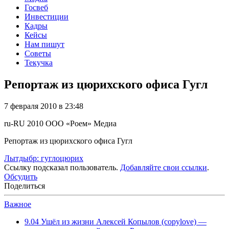
Госвеб
Инвестиции
Кадры
Кейсы
Нам пишут
Советы
Текучка
Репортаж из цюрихского офиса Гугл
7 февраля 2010 в 23:48
ru-RU
2010
ООО «Роем»
Медиа
Репортаж из цюрихского офиса Гугл
Лытдыбр: гуглоцюрих
Ссылку подсказал пользователь.
Добавляйте свои ссылки
.
Обсудить
Поделиться
Важное
9.04
Ушёл из жизни Алексей Копылов (copylove) —