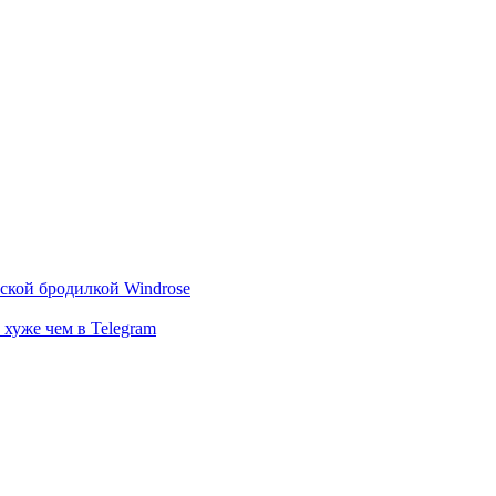
тской бродилкой Windrose
 хуже чем в Telegram