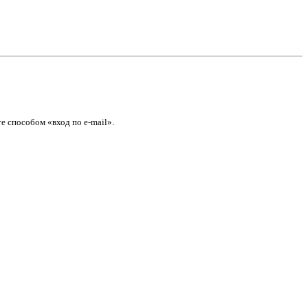
е способом «вход по e-mail».