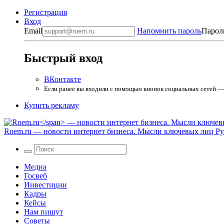
Регистрация
Вход
Email
Напомнить пароль
Парол
Быстрый вход
ВКонтакте
Если ранее вы входили с помощью кнопок социальных сетей — в
Купить рекламу
Roem.ru
— новости интернет бизнеса. Мысли ключевых лиц Рун
Медиа
Госвеб
Инвестиции
Кадры
Кейсы
Нам пишут
Советы