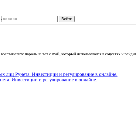
ь
осстановите пароль на тот e-mail, который использовался в соцсетях и войдит
ета. Инвестиции и регулирование в онлайне.