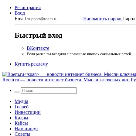
Регистрация
Вход
Email
Напомнить пароль
Парол
Быстрый вход
ВКонтакте
Если ранее вы входили с помощью кнопок социальных сетей — в
Купить рекламу
Roem.ru
— новости интернет бизнеса. Мысли ключевых лиц Рун
Медиа
Госвеб
Инвестиции
Кадры
Кейсы
Нам пишут
Советы