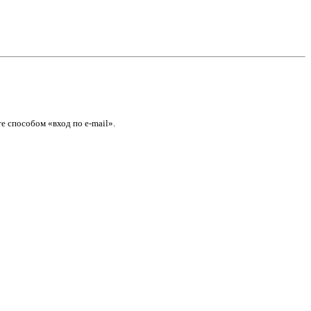
е способом «вход по e-mail».