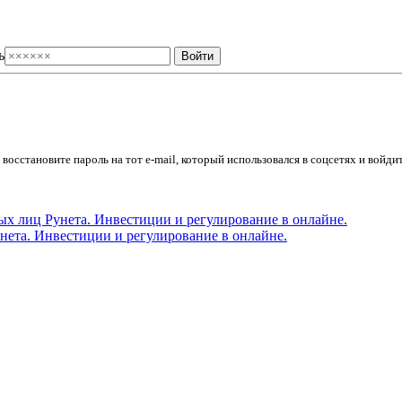
ь
осстановите пароль на тот e-mail, который использовался в соцсетях и войдит
ета. Инвестиции и регулирование в онлайне.