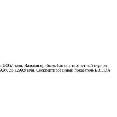
ла €305,1 млн. Валовая прибыль Lamoda за отчетный период
а 29,9% до €299,9 млн. Скорректированный показатель EBITDA