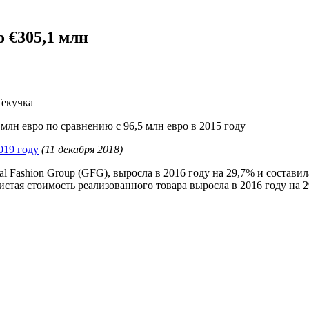
 €305,1 млн
Текучка
млн евро по сравнению с 96,5 млн евро в 2015 году
019 году
(11 декабря 2018)
l Fashion Group (GFG), выросла в 2016 году на 29,7% и состави
 Чистая стоимость реализованного товара выросла в 2016 году н