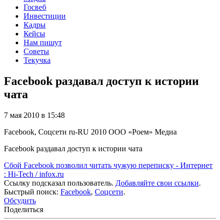
Госвеб
Инвестиции
Кадры
Кейсы
Нам пишут
Советы
Текучка
Facebook раздавал доступ к истории
чата
7 мая 2010 в 15:48
Facebook, Соцсети
ru-RU
2010
ООО «Роем»
Медиа
Facebook раздавал доступ к истории чата
Сбой Facebook позволил читать чужую переписку - Интернет
: Hi-Tech / infox.ru
Ссылку подсказал пользователь.
Добавляйте свои ссылки
.
Быстрый поиск:
Facebook
,
Соцсети
.
Обсудить
Поделиться