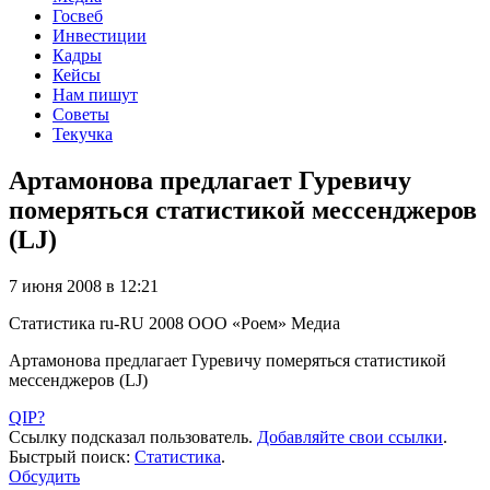
Госвеб
Инвестиции
Кадры
Кейсы
Нам пишут
Советы
Текучка
Артамонова предлагает Гуревичу
померяться статистикой мессенджеров
(LJ)
7 июня 2008 в 12:21
Статистика
ru-RU
2008
ООО «Роем»
Медиа
Артамонова предлагает Гуревичу померяться статистикой
мессенджеров (LJ)
QIP?
Ссылку подсказал пользователь.
Добавляйте свои ссылки
.
Быстрый поиск:
Статистика
.
Обсудить