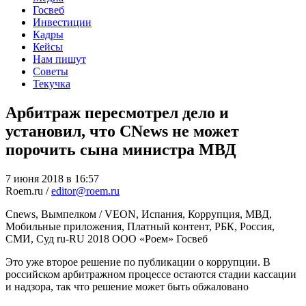
Госвеб
Инвестиции
Кадры
Кейсы
Нам пишут
Советы
Текучка
Арбитраж пересмотрел дело и
установил, что CNews не может
порочить сына министра МВД
7 июня 2018 в 16:57
Roem.ru /
editor@roem.ru
Cnews, Вымпелком / VEON, Испания, Коррупция, МВД,
Мобильные приложения, Платный контент, РБК, Россия,
СМИ, Суд
ru-RU
2018
ООО «Роем»
Госвеб
Это уже второе решение по публикации о коррупции. В
российском арбитражном процессе остаются стадии кассации
и надзора, так что решение может быть обжаловано