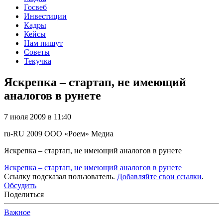
Госвеб
Инвестиции
Кадры
Кейсы
Нам пишут
Советы
Текучка
Яскрепка – стартап, не имеющий
аналогов в рунете
7 июля 2009 в 11:40
ru-RU
2009
ООО «Роем»
Медиа
Яскрепка – стартап, не имеющий аналогов в рунете
Яскрепка – стартап, не имеющий аналогов в рунете
Ссылку подсказал пользователь.
Добавляйте свои ссылки
.
Обсудить
Поделиться
Важное