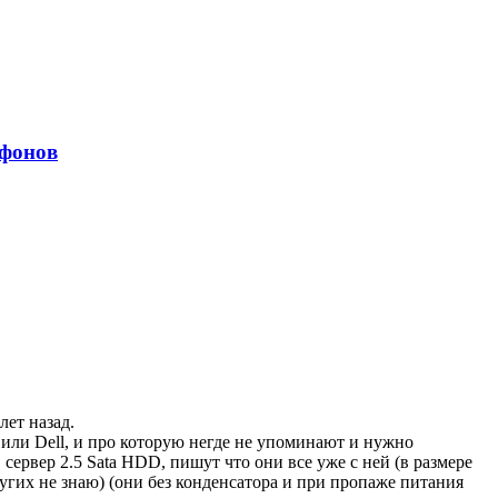
тфонов
лет назад.
 или Dell, и про которую негде не упоминают и нужно
ервер 2.5 Sata HDD, пишут что они все уже с ней (в размере
других не знаю) (они без конденсатора и при пропаже питания