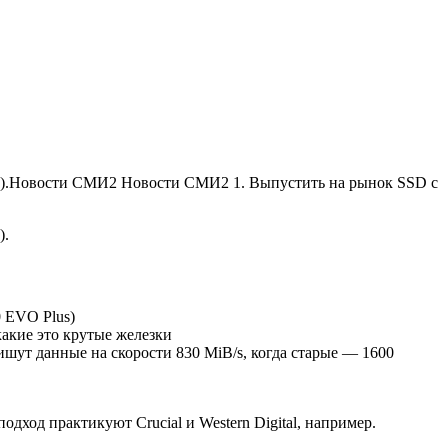
ом).Новости СМИ2 Новости СМИ2 1. Выпустить на рынок SSD с
).
 EVO Plus)
какие это крутые железки
ишут данные на скорости 830 MiB/s, когда старые — 1600
одход практикуют Crucial и Western Digital, например.