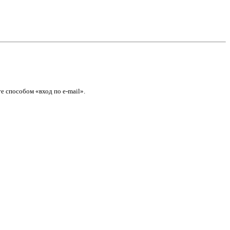
е способом «вход по e-mail».