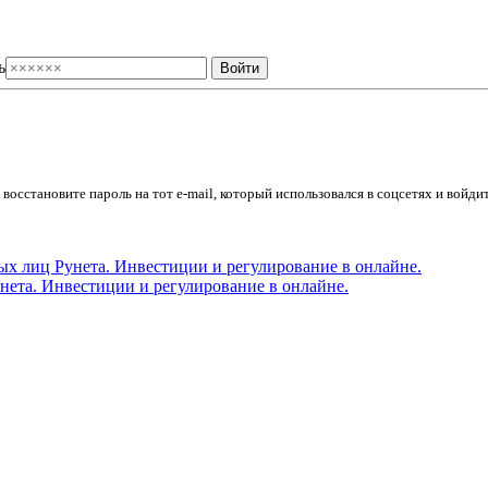
ь
осстановите пароль на тот e-mail, который использовался в соцсетях и войдит
ета. Инвестиции и регулирование в онлайне.