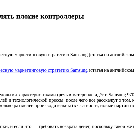
лять плохие контроллеры
ресную маркетинговую стратегию Samsung (статья на английск
есную маркетинговую стратегию Samsung
(статья на английском
довыми характеристиками (речь в материале идёт о Samsung 970
лей и технологической прессы, после чего все расскажут о том, 
колько раз менее производительны (в частности, новые партии п
и, и если что — требовать возврата денег, поскольку такой же п