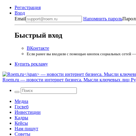
Регистрация
Вход
Email
Напомнить пароль
Парол
Быстрый вход
ВКонтакте
Если ранее вы входили с помощью кнопок социальных сетей — в
Купить рекламу
Roem.ru
— новости интернет бизнеса. Мысли ключевых лиц Рун
Медиа
Госвеб
Инвестиции
Кадры
Кейсы
Нам пишут
Советы