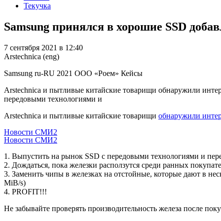
Текучка
Samsung принялся в хорошие SSD добав
7 сентября 2021 в 12:40
Arstechnica (eng)
Samsung
ru-RU
2021
ООО «Роем»
Кейсы
Arstechnica и пытливые китайские товарищи обнаружили инте
передовыми технологиями и
Arstechnica и пытливые китайские товарищи
обнаружили интер
Новости СМИ2
Новости СМИ2
1. Выпустить на рынок SSD с передовыми технологиями и пере
2. Дождаться, пока железки расползутся среди ранных покупате
3. Заменить чипы в железках на отстойные, которые дают в нес
MiB/s)
4. PROFIT!!!
Не забывайте проверять производительность железа после покупк