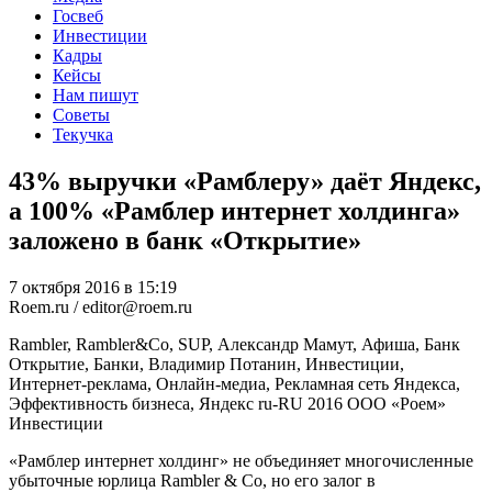
Госвеб
Инвестиции
Кадры
Кейсы
Нам пишут
Советы
Текучка
43% выручки «Рамблеру» даёт Яндекс,
а 100% «Рамблер интернет холдинга»
заложено в банк «Открытие»
7 октября 2016 в 15:19
Roem.ru / editor@roem.ru
Rambler, Rambler&Co, SUP, Александр Мамут, Афиша, Банк
Открытие, Банки, Владимир Потанин, Инвестиции,
Интернет-реклама, Онлайн-медиа, Рекламная сеть Яндекса,
Эффективность бизнеса, Яндекс
ru-RU
2016
ООО «Роем»
Инвестиции
«Рамблер интернет холдинг» не объединяет многочисленные
убыточные юрлица Rambler & Co, но его залог в