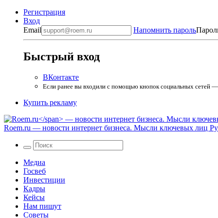
Регистрация
Вход
Email
Напомнить пароль
Парол
Быстрый вход
ВКонтакте
Если ранее вы входили с помощью кнопок социальных сетей — в
Купить рекламу
Roem.ru
— новости интернет бизнеса. Мысли ключевых лиц Рун
Медиа
Госвеб
Инвестиции
Кадры
Кейсы
Нам пишут
Советы