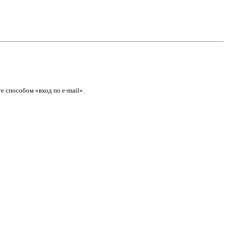
е способом «вход по e-mail».