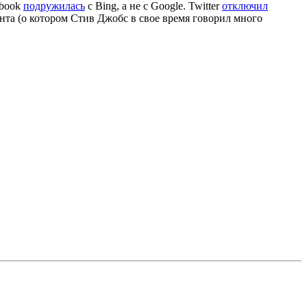
ebook
подружилась
с Bing, а не с Google. Twitter
отключил
нта (о котором Стив Джобс в свое время говорил много