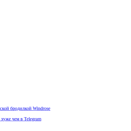
тской бродилкой Windrose
 хуже чем в Telegram