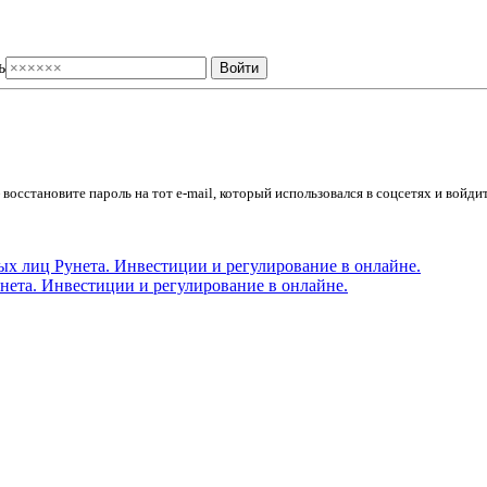
ь
осстановите пароль на тот e-mail, который использовался в соцсетях и войдит
ета. Инвестиции и регулирование в онлайне.