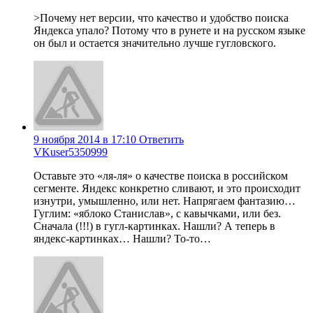
>Почему нет версии, что качество и удобство поиска
Яндекса упало? Потому что в рунете и на русском языке
он был и остается значительно лучше гугловского.
9 ноября 2014 в 17:10
Ответить
VKuser5350999
Оставьте это «ля-ля» о качестве поиска в российском
сегменте. Яндекс конкретно сливают, и это происходит
изнутри, умышленно, или нет. Напрягаем фантазию…
Гуглим: «яблоко Станислав», с кавычками, или без.
Сначала (!!!) в гугл-картинках. Нашли? А теперь в
яндекс-картинках… Нашли? То-то…