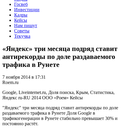
Госвеб
Инвестиции
Кадры
Кейсы
Нам пишут
Советы
Текучка
«Яндекс» три месяца подряд ставит
антирекорды по доле раздаваемого
трафика в Рунете
7 ноября 2014 в 17:31
Roem.ru
Google, Liveinternet.ru, Доля поиска, Крым, Статистика,
Яндекс
ru-RU
2014
ООО «Роем»
Кейсы
"Яндекс" три месяца подряд ставит антирекорды по доле
раздаваемого трафика в Рунете Доля Google в
трафикогенерации в Рунете стабильно превышает 30% и
постоянно растёт.