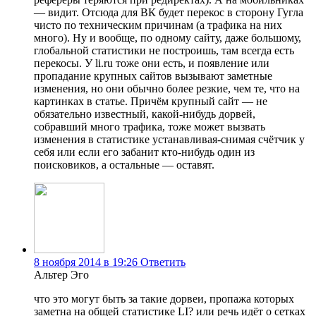
— видит. Отсюда для ВК будет перекос в сторону Гугла
чисто по техническим причинам (а трафика на них
много). Ну и вообще, по одному сайту, даже большому,
глобальной статистики не построишь, там всегда есть
перекосы. У li.ru тоже они есть, и появление или
пропадание крупных сайтов вызывают заметные
изменения, но они обычно более резкие, чем те, что на
картинках в статье. Причём крупный сайт — не
обязательно известный, какой-нибудь дорвей,
собравший много трафика, тоже может вызвать
изменения в статистике устанавливая-снимая счётчик у
себя или если его забанит кто-нибудь один из
поисковиков, а остальные — оставят.
8 ноября 2014 в 19:26
Ответить
Альтер Эго
что это могут быть за такие дорвеи, пропажа которых
заметна на общей статистике LI? или речь идёт о сетках