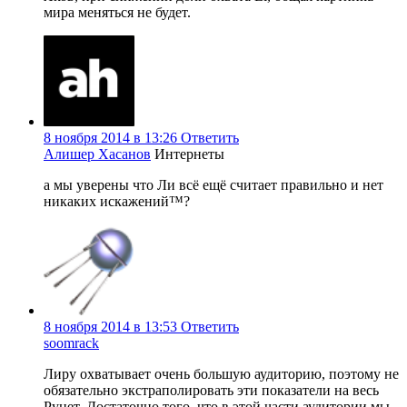
мира меняться не будет.
8 ноября 2014 в 13:26
Ответить
Алишер Хасанов
Интернеты
а мы уверены что Ли всё ещё считает правильно и нет
никаких искажений™?
8 ноября 2014 в 13:53
Ответить
soomrack
Лиру охватывает очень большую аудиторию, поэтому не
обязательно экстраполировать эти показатели на весь
Рунет. Достаточно того, что в этой части аудитории мы