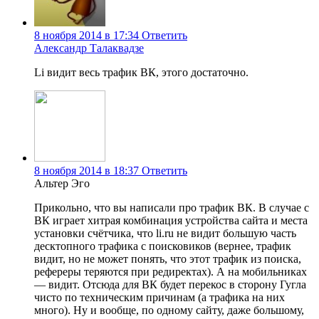
8 ноября 2014 в 17:34
Ответить
Александр Талаквадзе
Li видит весь трафик ВК, этого достаточно.
8 ноября 2014 в 18:37
Ответить
Альтер Эго
Прикольно, что вы написали про трафик ВК. В случае с
ВК играет хитрая комбинация устройства сайта и места
установки счётчика, что li.ru не видит большую часть
десктопного трафика с поисковиков (вернее, трафик
видит, но не может понять, что этот трафик из поиска,
рефереры теряются при редиректах). А на мобильниках
— видит. Отсюда для ВК будет перекос в сторону Гугла
чисто по техническим причинам (а трафика на них
много). Ну и вообще, по одному сайту, даже большому,