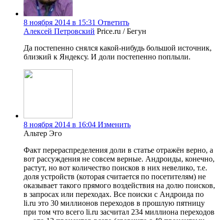
8 ноября 2014 в 15:31
Ответить
Алексей Петровский
Price.ru / Бегун
Да постепенно снялся какой-нибудь большой источник,
близкий к Яндексу. И доли постепенно поплыли.
8 ноября 2014 в 16:04
Изменить
Альтер Эго
Факт перераспределения доли в статье отражён верно, а
вот рассуждения не совсем верные. Андроиды, конечно,
растут, но вот количество поисков в них невелико, т.е.
доля устройств (которая считается по посетителям) не
оказывает такого прямого воздействия на долю поисков,
в запросах или переходах. Все поиски с Андроида по
li.ru это 30 миллионов переходов в прошлую пятницу
при том что всего li.ru засчитал 234 миллиона переходов