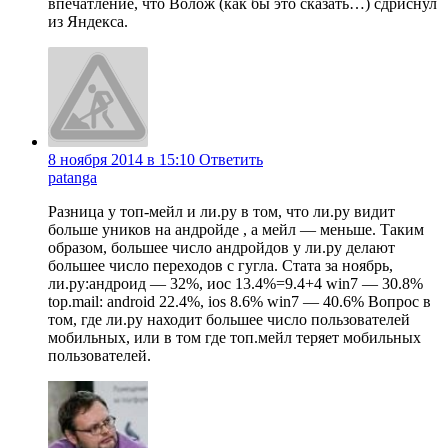
впечатление, что Волож (как бы это сказать…) сдриснул
из Яндекса.
8 ноября 2014 в 15:10
Ответить
patanga
Разница у топ-мейл и ли.ру в том, что ли.ру видит
больше уников на андройде , а мейл — меньше. Таким
образом, большее число андройдов у ли.ру делают
большее число переходов с гугла. Cтата за ноябрь,
ли.ру:андроид — 32%, иос 13.4%=9.4+4 win7 — 30.8%
top.mail: android 22.4%, ios 8.6% win7 — 40.6% Вопрос в
том, где ли.ру находит большее число пользователей
мобильных, или в том где топ.мейл теряет мобильных
пользователей.