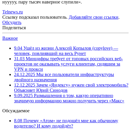
нууууу, пару тысяч наверное слупили».
Telnews.ru
Ссылку подсказал пользователь.
Добавляйте свои ссылки
.
Обсудить
Поделиться
Важное
9.04
Ушёл из жизни Алексей Копылов (copylove) —
человек, повлиявший на весь Рунет
31.03
Минцифры требует от топовых российских веб-
проектов не оказывать услуги клиентам, сидящим за
VPN и прокси
24.12.2025
Мы все пользователи инфраструктуры
двойного назначения
12.12.2025
Зачем «Яндексу» нужен свой электромобиль?
Объясняет Юрий Синодов
9.09.2025
Размышления о том, какую оперативно
значимую информацию можно получить через «Макс»
Обсуждаемое
8.08
Почему «Атом» не подошёл мне как обычному
водителю? И кому подойдёт?