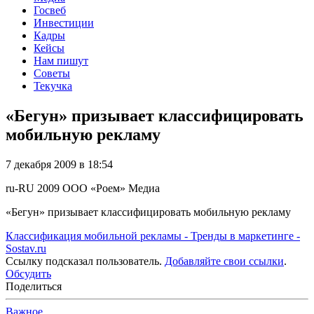
Госвеб
Инвестиции
Кадры
Кейсы
Нам пишут
Советы
Текучка
«Бегун» призывает классифицировать
мобильную рекламу
7 декабря 2009 в 18:54
ru-RU
2009
ООО «Роем»
Медиа
«Бегун» призывает классифицировать мобильную рекламу
Классификация мобильной рекламы - Тренды в маркетинге -
Sostav.ru
Ссылку подсказал пользователь.
Добавляйте свои ссылки
.
Обсудить
Поделиться
Важное