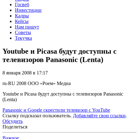
Госвеб
Инвестиции
Кадры
Кейсы
Нам пишут
Советы
Текучка
Youtube и Picasa будут доступны с
телевизоров Panasonic (Lenta)
8 января 2008 в 17:17
ru-RU
2008
ООО «Роем»
Медиа
Youtube и Picasa будут доступны с телевизоров Panasonic
(Lenta)
Panasonic и Google скрестили телевизор с YouTube
Ссылку подсказал пользователь.
Добавляйте свои ссылки
.
Обсудить
Поделиться
Важное