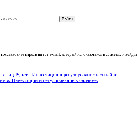
ь
осстановите пароль на тот e-mail, который использовался в соцсетях и войдит
ета. Инвестиции и регулирование в онлайне.