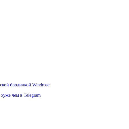
тской бродилкой Windrose
 хуже чем в Telegram