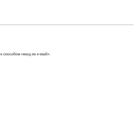
е способом «вход по e-mail».