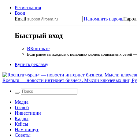
Регистрация
Вход
Email
Напомнить пароль
Парол
Быстрый вход
ВКонтакте
Если ранее вы входили с помощью кнопок социальных сетей — в
Купить рекламу
Roem.ru
— новости интернет бизнеса. Мысли ключевых лиц Рун
Медиа
Госвеб
Инвестиции
Кадры
Кейсы
Нам пишут
Советы