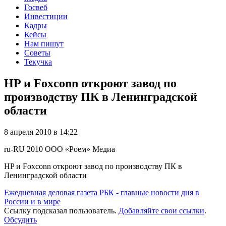
Госвеб
Инвестиции
Кадры
Кейсы
Нам пишут
Советы
Текучка
HP и Foxconn откроют завод по
производству ПК в Ленинградской
области
8 апреля 2010 в 14:22
ru-RU
2010
ООО «Роем»
Медиа
HP и Foxconn откроют завод по производству ПК в
Ленинградской области
Ежедневная деловая газета РБК - главные новости дня в
России и в мире
Ссылку подсказал пользователь.
Добавляйте свои ссылки
.
Обсудить