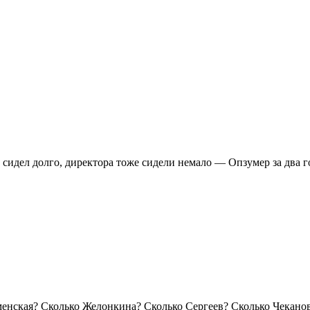
сидел долго, директора тоже сидели немало — Опзумер за два г
менская? Сколько Желонкина? Сколько Сергеев? Сколько Чеканов