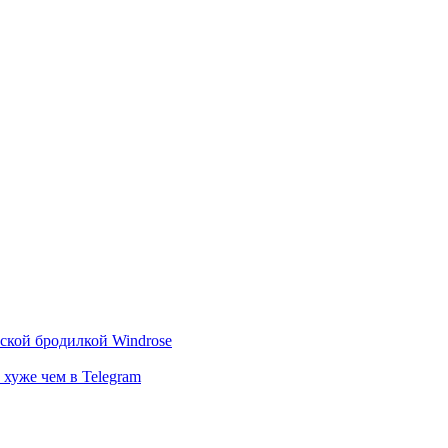
тской бродилкой Windrose
 хуже чем в Telegram