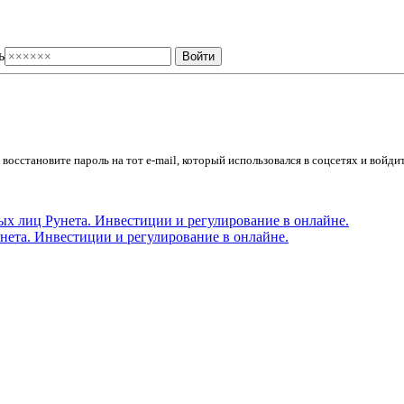
ь
осстановите пароль на тот e-mail, который использовался в соцсетях и войдит
ета. Инвестиции и регулирование в онлайне.