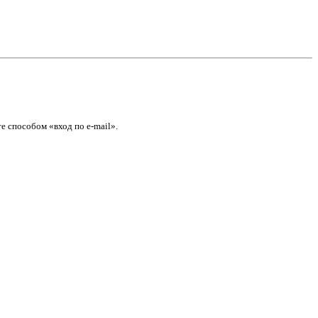
е способом «вход по e-mail».