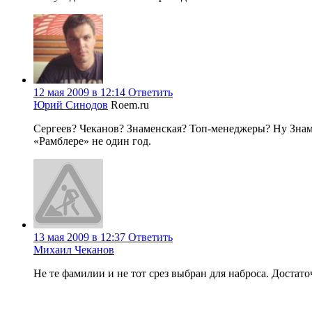
12 мая 2009 в 12:14
Ответить
Юрий Синодов
Roem.ru
Сергеев? Чеканов? Знаменская? Топ-менеджеры? Ну Знамен
«Рамблере» не один год.
13 мая 2009 в 12:37
Ответить
Михаил Чеканов
Не те фамилии и не тот срез выбран для наброса. Достаточ