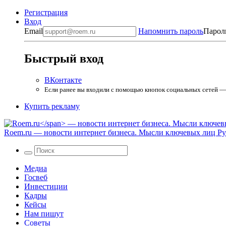
Регистрация
Вход
Email
Напомнить пароль
Парол
Быстрый вход
ВКонтакте
Если ранее вы входили с помощью кнопок социальных сетей — в
Купить рекламу
Roem.ru
— новости интернет бизнеса. Мысли ключевых лиц Рун
Медиа
Госвеб
Инвестиции
Кадры
Кейсы
Нам пишут
Советы