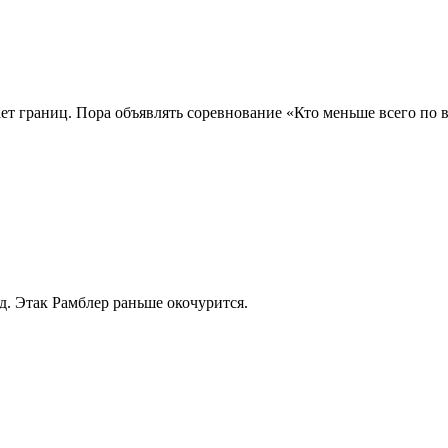
ет границ. Пора объявлять соревнование «Кто меньше всего по в
д. Этак Рамблер раньше окочурится.