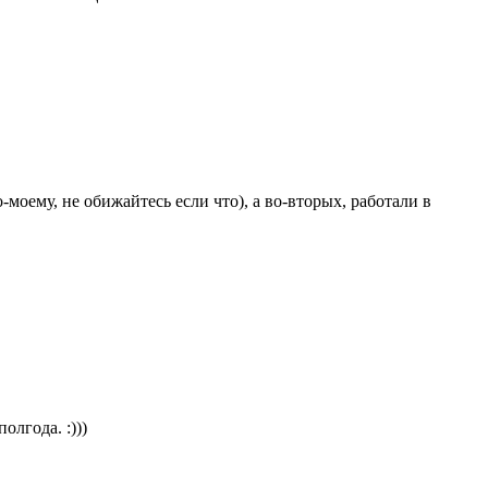
моему, не обижайтесь если что), а во-вторых, работали в
олгода. :)))