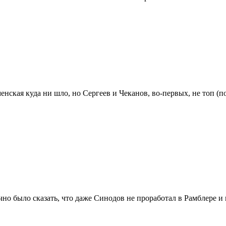
ская куда ни шло, но Сергеев и Чеканов, во-первых, не топ (по-
но было сказать, что даже Синодов не проработал в Рамблере и п