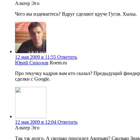
Альтер Эго
Чего вы издеваетесь? Вдруг сделают круче Гугля. Хыхы.
12 мая 2009 в 11:55
Ответить
Юрий Синодов
Roem.ru
Про текучку кадров вам кто сказал? Предыдущий финдир 
сделки с Google.
12 мая 2009 в 12:04
Ответить
Альтер Эго
Так уж долго. А сколько просидел Акопьян? Сколько Зна