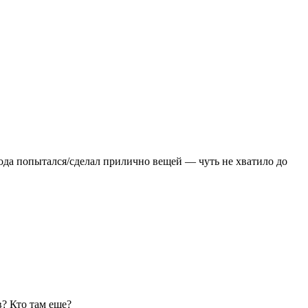
ода попытался/сделал прилично вещей — чуть не хватило до
? Кто там еще?