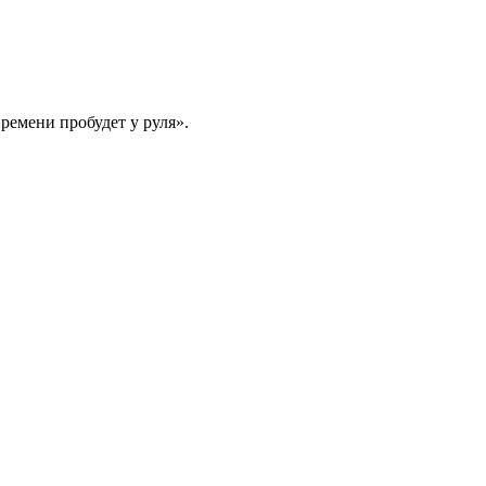
ремени пробудет у руля».