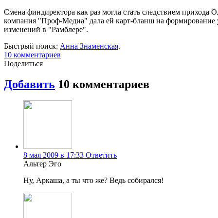
Смена финдиректора как раз могла стать следствием прихода О
компания "Проф-Медиа" дала ей карт-бланш на формирование 
изменений в "Рамблере".
Быстрый поиск:
Анна Знаменская
.
10
комментариев
Поделиться
Добавить
10
комментариев
8 мая 2009 в 17:33
Ответить
Альтер Эго
Ну, Аркаша, а ты что же? Ведь собирался!