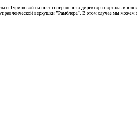
льги Турищевой на пост генерального директора портала: вполн
управленческой верхушки "Рамблера". В этом случае мы можем