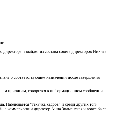
ни.
о директора и выйдет из состава совета директоров Никита
ъявит о соответствующем назначении после завершения
личным причинам, говорится в информационном сообщении
да. Наблюдается "текучка кадров" и среди других топ-
й, а коммерческий директор Анна Знаменская и вовсе была