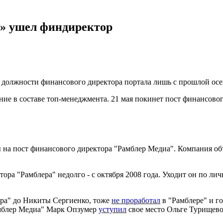
а» ушел финдиректор
 должности финансового директора портала лишь с прошлой осе
ие в составе топ-менеджмента. 21 мая покинет пост финансовог
 на пост финансового директора "Рамблер Медиа". Компания об
ора "Рамблера" недолго - с октября 2008 года. Уходит он по 
ра" до Никиты Сергиенко, тоже
не проработал
в "Рамблере" и го
амблер Медиа" Марк Опзумер
уступил
свое место Ольге Турищево