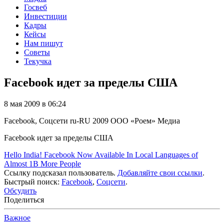
Госвеб
Инвестиции
Кадры
Кейсы
Нам пишут
Советы
Текучка
Facebook идет за пределы США
8 мая 2009 в 06:24
Facebook, Соцсети
ru-RU
2009
ООО «Роем»
Медиа
Facebook идет за пределы США
Hello India! Facebook Now Available In Local Languages of
Almost 1B More People
Ссылку подсказал пользователь.
Добавляйте свои ссылки
.
Быстрый поиск:
Facebook
,
Соцсети
.
Обсудить
Поделиться
Важное