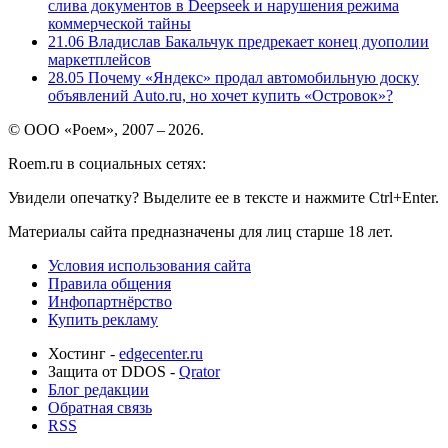
слива документов в Deepseek и нарушения режима
коммерческой тайны
21.06
Владислав Бакальчук предрекает конец дуополии
маркетплейсов
28.05
Почему «Яндекс» продал автомобильную доску
объявлений Auto.ru, но хочет купить «Островок»?
© ООО «Роем», 2007 – 2026.
Roem.ru в социальных сетях:
Увидели опечатку? Выделите ее в тексте и нажмите Ctrl+Enter.
Материалы сайта предназначены для лиц старше 18 лет.
Условия использования сайта
Правила общения
Инфопартнёрство
Купить рекламу
Хостинг -
edgecenter.ru
Защита от DDOS -
Qrator
Блог редакции
Обратная связь
RSS