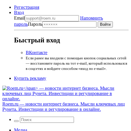
Регистрация
Вход
Email
Напомнить
пароль
Пароль
Быстрый вход
ВКонтакте
Если ранее вы входили с помощью кнопок социальных сетей
— восстановите пароль на тот e-mail, который использовался
в соцсетях и войдите способом «вход по e-mail».
Купить рекламу
Roem.ru
— новости интернет бизнеса. Мысли ключевых лиц
Рунета. Инвестиции и регулирование в онлайне.
Медиа