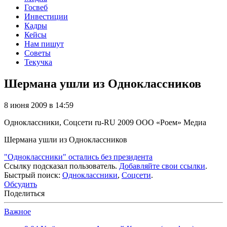
Госвеб
Инвестиции
Кадры
Кейсы
Нам пишут
Советы
Текучка
Шермана ушли из Одноклассников
8 июня 2009 в 14:59
Одноклассники, Соцсети
ru-RU
2009
ООО «Роем»
Медиа
Шермана ушли из Одноклассников
"Одноклассники" остались без президента
Ссылку подсказал пользователь.
Добавляйте свои ссылки
.
Быстрый поиск:
Одноклассники
,
Соцсети
.
Обсудить
Поделиться
Важное