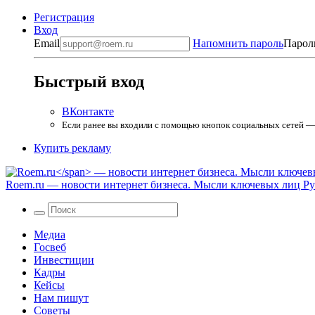
Регистрация
Вход
Email
Напомнить пароль
Парол
Быстрый вход
ВКонтакте
Если ранее вы входили с помощью кнопок социальных сетей — в
Купить рекламу
Roem.ru
— новости интернет бизнеса. Мысли ключевых лиц Рун
Медиа
Госвеб
Инвестиции
Кадры
Кейсы
Нам пишут
Советы