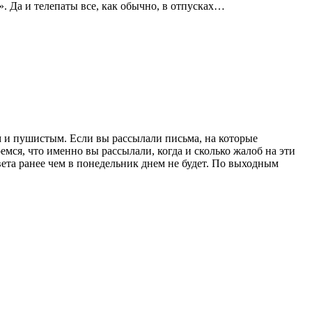
». Да и телепаты все, как обычно, в отпусках…
лым и пушистым. Если вы рассылали письма, на которые
мся, что именно вы рассылали, когда и сколько жалоб на эти
ета ранее чем в понедельник днем не будет. По выходным