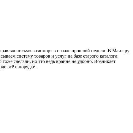
тправлял письмо в саппорт в начале прошлой недели. В Маил.ру
сываем систему товаров и услуг на базе старого каталога
тоже сделали, но это ведь крайне не удобно. Возникает
де всё в порядке.