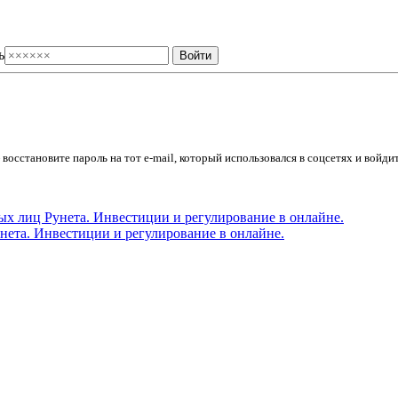
ь
осстановите пароль на тот e-mail, который использовался в соцсетях и войдит
ета. Инвестиции и регулирование в онлайне.