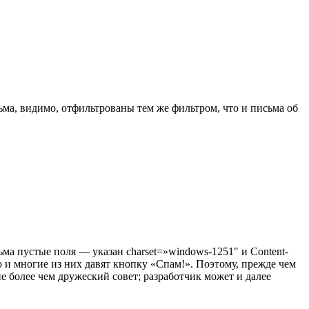
сьма, видимо, отфильтрованы тем же фильтром, что и письма об
ма пустые поля — указан charset=»windows-1251″ и Content-
во и многие из них давят кнопку «Спам!». Поэтому, прежде чем
не более чем дружеский совет; разработчик может и далее