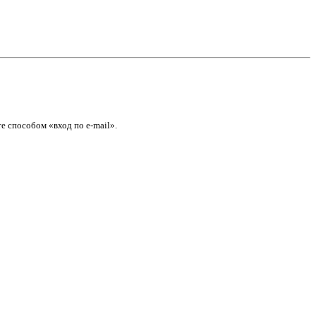
е способом «вход по e-mail».