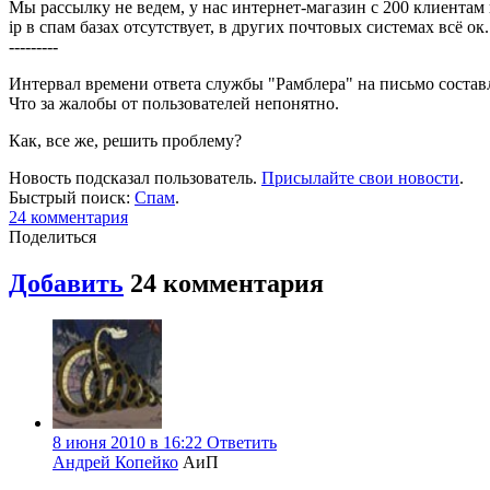
Мы рассылку не ведем, у нас интернет-магазин с 200 клиентам в
ip в спам базах отсутствует, в других почтовых системах всё ок.
---------
Интервал времени ответа службы "Рамблера" на письмо составл
Что за жалобы от пользователей непонятно.
Как, все же, решить проблему?
Новость подсказал пользователь.
Присылайте свои новости
.
Быстрый поиск:
Спам
.
24
комментария
Поделиться
Добавить
24
комментария
8 июня 2010 в 16:22
Ответить
Андрей Копейко
АиП