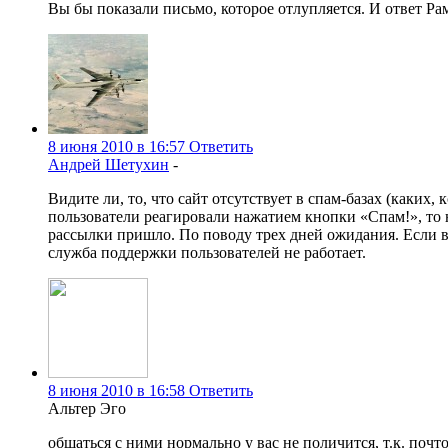
Вы бы показали письмо, которое отлупляется. И ответ Ра
8 июня 2010 в 16:57
Ответить
Андрей Шетухин
-
Видите ли, то, что сайт отсутствует в спам-базах (каких
пользователи реагировали нажатием кнопки «Спам!», то н
рассылки пришло. По поводу трех дней ожидания. Если в
служба поддержки пользователей не работает.
8 июня 2010 в 16:58
Ответить
Альтер Эго
общаться с ними нормально у вас не поличится, т.к. почто