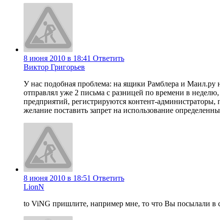
8 июня 2010 в 18:41
Ответить
Виктор Григорьев
У нас подобная проблема: на ящики Рамблера и Маил.ру н
отправлял уже 2 письма с разницей по времени в неделю,
предприятий, регистрируются контент-администраторы, п
желание поставить запрет на использование определенных 
8 июня 2010 в 18:51
Ответить
LionN
to ViNG пришлите, например мне, то что Вы посылали в с