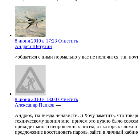
8 июня 2010 в 17:23
Ответить
Андрей Шетухин
-
>общаться с ними нормально у вас не поличится, т.к. поч
8 июня 2010 в 18:00
Ответить
Александр Панков
—
Андрюх, ты звезда ненависти. :) Хочу заметить, что тов
техническому звонил мне, причем это нужно было совсем 
приходит много непрошенных писем, от которых сложно о
предложение восстановать пароль, зайти в личный кабине