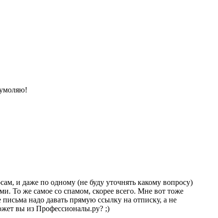
 умоляю!
сам, и даже по одному (не буду уточнять какому вопросу)
и. То же самое со спамом, скорее всего. Мне вот тоже
письма надо давать прямую ссылку на отписку, а не
ожет вы из Профессионалы.ру? ;)