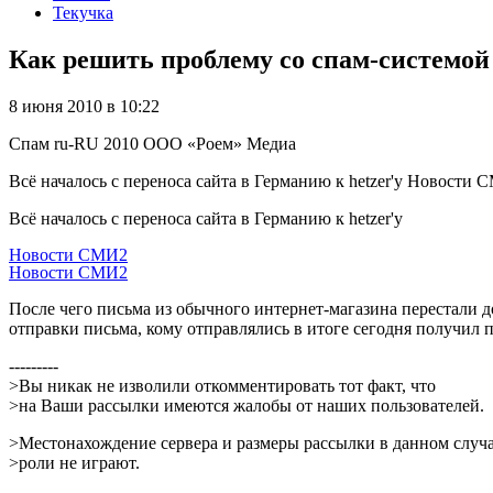
Текучка
Как решить проблему со спам-системой
8 июня 2010 в 10:22
Спам
ru-RU
2010
ООО «Роем»
Медиа
Всё началось с переноса сайта в Германию к hetzer'y Новости
Всё началось с переноса сайта в Германию к hetzer'y
Новости СМИ2
Новости СМИ2
После чего письма из обычного интернет-магазина перестали д
отправки письма, кому отправлялись в итоге сегодня получил 
---------
>Вы никак не изволили откомментировать тот факт, что
>на Ваши рассылки имеются жалобы от наших пользователей.
>Местонахождение сервера и размеры рассылки в данном случ
>роли не играют.