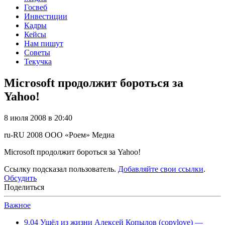
Госвеб
Инвестиции
Кадры
Кейсы
Нам пишут
Советы
Текучка
Microsoft продолжит бороться за
Yahoo!
8 июля 2008 в 20:40
ru-RU
2008
ООО «Роем»
Медиа
Microsoft продолжит бороться за Yahoo!
Ссылку подсказал пользователь.
Добавляйте свои ссылки
.
Обсудить
Поделиться
Важное
9.04
Ушёл из жизни Алексей Копылов (copylove) —