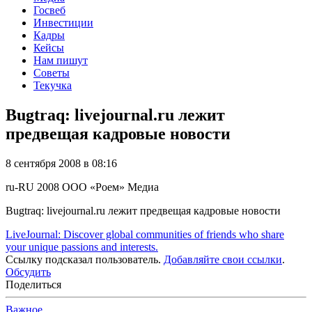
Госвеб
Инвестиции
Кадры
Кейсы
Нам пишут
Советы
Текучка
Bugtraq: livejournal.ru лежит
предвещая кадровые новости
8 сентября 2008 в 08:16
ru-RU
2008
ООО «Роем»
Медиа
Bugtraq: livejournal.ru лежит предвещая кадровые новости
LiveJournal: Discover global communities of friends who share
your unique passions and interests.
Ссылку подсказал пользователь.
Добавляйте свои ссылки
.
Обсудить
Поделиться
Важное