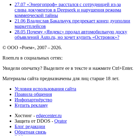
27.07
«Энергопроф» расстался с сотрудницей из-за
слива документов в Deepseek и нарушения режима
коммерческой тайны
21.06
Владислав Бакальчук предрекает конец дуополии
маркетплейсов
28.05
Почему «Яндекс» продал автомобильную доску
объявлений Auto.ru, но хочет купить «Островок»?
© ООО «Роем», 2007 – 2026.
Roem.ru в социальных сетях:
Увидели опечатку? Выделите ее в тексте и нажмите Ctrl+Enter.
Материалы сайта предназначены для лиц старше 18 лет.
Условия использования сайта
Правила общения
Инфопартнёрство
Купить рекламу
Хостинг -
edgecenter.ru
Защита от DDOS -
Qrator
Блог редакции
Обратная связь