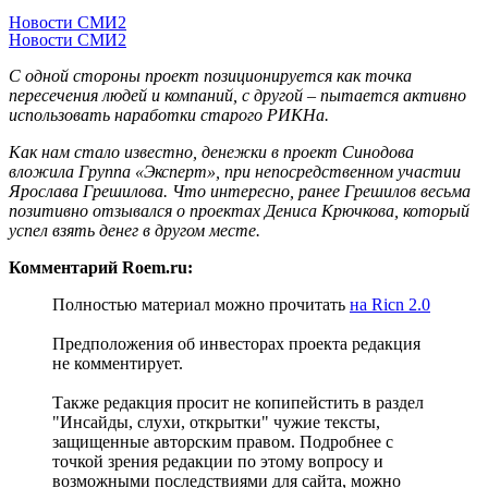
Новости СМИ2
Новости СМИ2
С одной стороны проект позиционируется как точка
пересечения людей и компаний, с другой – пытается активно
использовать наработки старого РИКНа.
Как нам стало известно, денежки в проект Синодова
вложила Группа «Эксперт», при непосредственном участии
Ярослава Грешилова. Что интересно, ранее Грешилов весьма
позитивно отзывался о проектах Дениса Крючкова, который
успел взять денег в другом месте.
Комментарий Roem.ru:
Полностью материал можно прочитать
на Ricn 2.0
Предположения об инвесторах проекта редакция
не комментирует.
Также редакция просит не копипейстить в раздел
"Инсайды, слухи, открытки" чужие тексты,
защищенные авторским правом. Подробнее с
точкой зрения редакции по этому вопросу и
возможными последствиями для сайта, можно