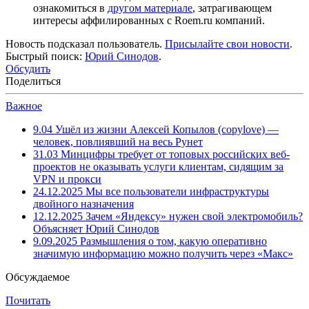
ознакомиться в
другом материале
, затрагивающем
интересы аффилированных с Roem.ru компаний.
Новость подсказал пользователь.
Присылайте свои новости
.
Быстрый поиск:
Юрий Синодов
.
Обсудить
Поделиться
Важное
9.04
Ушёл из жизни Алексей Копылов (copylove) —
человек, повлиявший на весь Рунет
31.03
Минцифры требует от топовых российских веб-
проектов не оказывать услуги клиентам, сидящим за
VPN и прокси
24.12.2025
Мы все пользователи инфраструктуры
двойного назначения
12.12.2025
Зачем «Яндексу» нужен свой электромобиль?
Объясняет Юрий Синодов
9.09.2025
Размышления о том, какую оперативно
значимую информацию можно получить через «Макс»
Обсуждаемое
Почитать