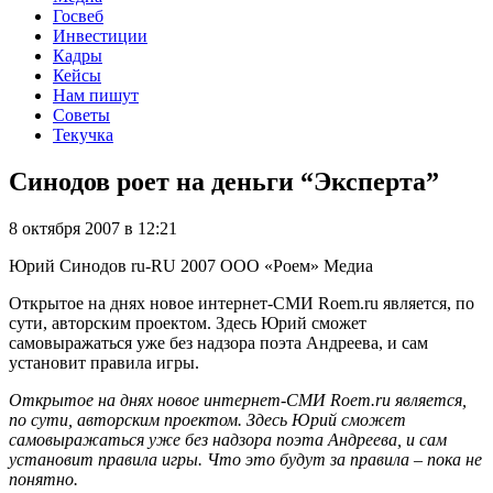
Госвеб
Инвестиции
Кадры
Кейсы
Нам пишут
Советы
Текучка
Синодов роет на деньги “Эксперта”
8 октября 2007 в 12:21
Юрий Синодов
ru-RU
2007
ООО «Роем»
Медиа
Открытое на днях новое интернет-СМИ Roem.ru является, по
сути, авторским проектом. Здесь Юрий сможет
самовыражаться уже без надзора поэта Андреева, и сам
установит правила игры.
Открытое на днях новое интернет-СМИ Roem.ru является,
по сути, авторским проектом. Здесь Юрий сможет
самовыражаться уже без надзора поэта Андреева, и сам
установит правила игры. Что это будут за правила – пока не
понятно.