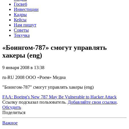
Госвеб
Инвестиции
Кадры
Кейсы
Нам пишут
Советы
Текучка
«Боингом-787» смогут управлять
хакеры (eng)
9 января 2008 в 13:38
ru-RU
2008
ООО «Роем»
Медиа
"Боингом-787" смогут управлять хакеры (eng)
FAA: Boeing's New 787 May Be Vulnerable to Hacker Attack
Ссылку подсказал пользователь.
Добавляйте свои ссылки
.
Обсудить
Поделиться
Важное