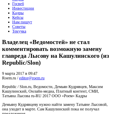
Госвеб
Инвестиции
Кадры
Кейсы
Нам пишут
Советы
Текучка
Владелец «Ведомостей» не стал
комментировать возможную замену
главреда Лысову на Кашулинского (из
Republic/Slon)
9 марта 2017 в 09:47
Roem.ru /
editor@roem.ru
Republic / Slon.ru, Ведомости, Демьян Кудрявцев, Максим
Кашулинский, Онлайн-медиа, Платный контент, СМИ,
Татьяна Лысова
ru-RU
2017
ООО «Роем»
Кадры
Демьяну Кудрявцеву нужно найти замену Татьяне Лысовой,
она уходит в марте. Сам Кашулинский пока не получал
предложения