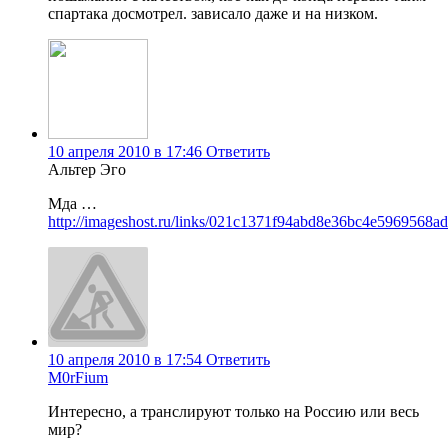
спартака досмотрел. зависало даже и на низком.
10 апреля 2010 в 17:46
Ответить
Альтер Эго
Мда …
http://imageshost.ru/links/021c1371f94abd8e36bc4e5969568a
10 апреля 2010 в 17:54
Ответить
M0rFium
Интересно, а транслируют только на Россию или весь
мир?