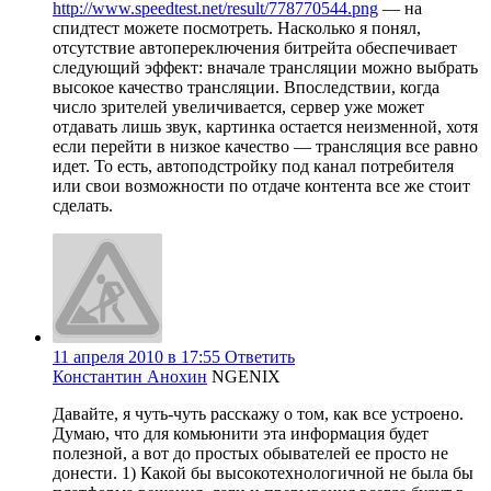
http://www.speedtest.net/result/778770544.png
— на
спидтест можете посмотреть. Насколько я понял,
отсутствие автопереключения битрейта обеспечивает
следующий эффект: вначале трансляции можно выбрать
высокое качество трансляции. Впоследствии, когда
число зрителей увеличивается, сервер уже может
отдавать лишь звук, картинка остается неизменной, хотя
если перейти в низкое качество — трансляция все равно
идет. То есть, автоподстройку под канал потребителя
или свои возможности по отдаче контента все же стоит
сделать.
11 апреля 2010 в 17:55
Ответить
Константин Анохин
NGENIX
Давайте, я чуть-чуть расскажу о том, как все устроено.
Думаю, что для комьюнити эта информация будет
полезной, а вот до простых обывателей ее просто не
донести. 1) Какой бы высокотехнологичной не была бы