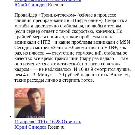
Юрий Синодов
Roem.ru
Провайдер «Троицк-телеком» (сейчас в процессе
слияния-преобразования в «Цифра-один»). Скорость 2
мегабита, достаточно стабильная, по любым тестам
(если сервер отдает с такой скоростью, конечно). По
крайней мере я написал, какие проблемы и как
возникали с НТВ+ и какие проблемы возникали с MSN
Сегодня смотрел «Зенит»-«Локомотив» по НТВ+, как
раз, из плюсов — отсутствие торможений, стабильное
качество все время трансляции (пару раз падало — там
оно изменяется автоматически), но лагов со «стоп-
кадром» — не наблюдалось. И 16 на 9 смотрится лучше,
чем 4 на 3. Минус — 70 рублей надо платить. Впрочем,
такие расходы лично я стерпеть готов.
11 апреля 2010 в 16:28
Ответить
Юрий Синодов
Roem.ru