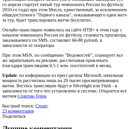
го апреля стартует пятый тур чемпионата России по футболу
2010-го года) при этом Msn.ru, единственный, за исключением
общедоступного "Первого канала", показывающего один матч
за тур, будет транслировать матчи бесплатно.
Онлайн-трансляции появились на сайте НТВ+ в этом году с
началом чемпионата России по футболу, стоимость просмотра,
заказываемого по SMS, составляет 66-88 рублей, в
зависимости от оператора.
При этом MSN, по сообщению "Ведомостей", планирует все
же зарабатывать на рекламе, рассчитывая привлекать
благодаря трансляциям 0,5-1 млн. посетителей в месяц.
Update
: по информации из пресс-релиза Microsoft, начальная
мощность рассчитана лишь на 20 тысяч просматривающих
матчи. Вестись трансляции будут в Silverlight или Flash - в
зависимости от того что установлено в системе. Откроется все
матчем
Спартак-Терек
Быстрый поиск:
Спорт
.
23
комментария
Поделиться
Лучшие комментарии