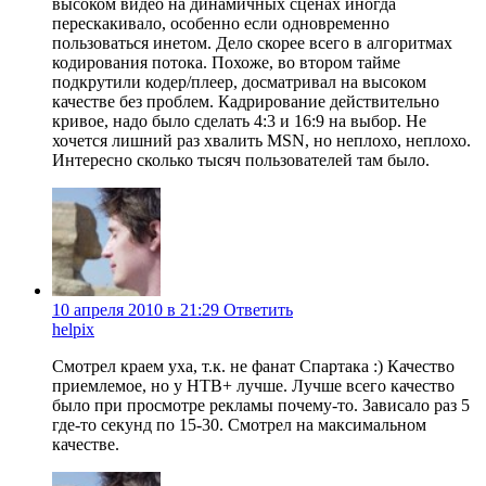
высоком видео на динамичных сценах иногда
перескакивало, особенно если одновременно
пользоваться инетом. Дело скорее всего в алгоритмах
кодирования потока. Похоже, во втором тайме
подкрутили кодер/плеер, досматривал на высоком
качестве без проблем. Кадрирование действительно
кривое, надо было сделать 4:3 и 16:9 на выбор. Не
хочется лишний раз хвалить MSN, но неплохо, неплохо.
Интересно сколько тысяч пользователей там было.
10 апреля 2010 в 21:29
Ответить
helpix
Смотрел краем уха, т.к. не фанат Спартака :) Качество
приемлемое, но у НТВ+ лучше. Лучше всего качество
было при просмотре рекламы почему-то. Зависало раз 5
где-то секунд по 15-30. Смотрел на максимальном
качестве.