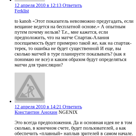
12 апреля 2010 в 12:13
Ответить
Ferklist
to kanoh «Этот показатель невозможно предугадать, если
вещание ведется на бесплатной основе.» А опытным
путем почему нельзя? Т.е., мне кажется, если
предположить, что на матче Спартак-Алания
посещаемость будет примерно такой же, как на спартак-
терек, то ошибка не будет существенной И еще, вы
сколько матчей в туре планируете показывать? (как я
понимаю не все) и каким образом будут определяться
матчи для трансляции?
12 апреля 2010 в 14:21
Ответить
Константин Анохин
NGENIX
Это всегда предположения. Да и основная идея не в том
сколько, в конечном счете, будет пользователей, а как
обеспечить «плавный» наплыв зрителей в самом начале.