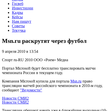
Госвеб
Инвестиции
Кадры
Кейсы
Нам пишут
Советы
Текучка
Msn.ru раскрутят через футбол
9 апреля 2010 в 13:54
Спорт
ru-RU
2010
ООО «Роем»
Медиа
Портал Microsoft будет бесплатно транслировать матчи
чемпионата России в текущем году.
Компания Microsoft купила для портала
Msn.ru
право
трансляции матчей российского чемпионата в 2010-м году,
сообщают
"Ведомости"
Новости СМИ2
Новости СМИ2
Трансляции обещают начать уже в ближайшие выходные (10-