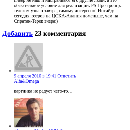
плеер не наш и настраивают его другие люди, а это
обязательное условие для реализации. PS Про троицк-
телеком узнаю завтра, самому интересно! Инсайд:
сегодня юзеров на ЦСКА-Алания поменьше, чем на
Спратак-Терек вчера:)
Добавить
23
комментария
9 апреля 2010 в 19:41
Ответить
Alfa&Omega
картинка не радует чего-то…