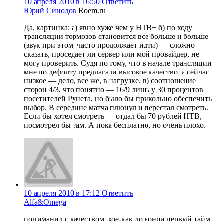
10 апреля 2010 в 16:50
Ответить
Юрий Синодов
Roem.ru
Да, картинка: а) явно хуже чем у НТВ+ б) по ходу
трансляции тормозов становится все больше и больше
(звук при этом, часто продолжает идти) — сложно
сказать, проседает ли сервер или мой провайдер, не
могу проверить. Судя по тому, что в начале трансляции
мне по дефолту предлагали высокое качество, а сейчас
низкое — дело, все же, в нагрузке. в) соотношение
сторон 4/3, что понятно — 16/9 лишь у 30 процентов
посетителей Рунета, но было бы прикольно обеспечить
выбор. В середине матча плюнул и перестал смотреть.
Если бы хотел смотреть — отдал бы 70 рублей НТВ,
посмотрел бы там. А пока бесплатно, но очень плохо.
10 апреля 2010 в 17:12
Ответить
Alfa&Omega
пошаманил с качеством, кое-как до конца первый тайм