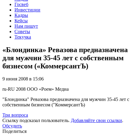
Госвеб
Инвестиции
Кадры
Кейсы
Нам пишут
Советы
Текучка
«Блондинка» Ревазова предназначена
для мужчин 35-45 лет с собственным
бизнесом («КоммерсантЪ)
9 июня 2008 в 15:06
ru-RU
2008
ООО «Роем»
Медиа
"Блондинка" Ревазова предназначена для мужчин 35-45 лет с
собственным бизнесом ("КоммерсантЪ)
Три вопроса
Ссылку подсказал пользователь.
Добавляйте свои ссылки
.
Обсудить
Поделиться